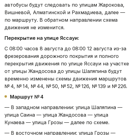
автобусы будут следовать по улицам Жарокова,
Вишневой, Алматинской и Рахмадиева, далее —
по маршруту. В обратном направлении схема
движения не изменится.
Перекрытие на улице Яссауи:
С 08:00 часов 8 августа до 08:00 12 августа из-за
фрезерования дорожного покрытия и полного
перекрытия движения по улице Яссауи на участке
от улицы Жандосова до улицы Шаляпина будут
временно изменены схемы движения маршрутов
№ 4, № 14, № 44, № 50, № 52, № 126, № 139 и № 226.
Маршрут № 4
— В западном направлении: улица Шаляпина —
улица Саина — улица Жандосова — улица
Кунаева — улица Грозы — далее по схеме.
— В восточном направлении: улица Грозы —