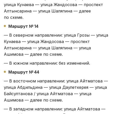
улица Кунаева — улица Жандосова — проспект
Алтынсарина — улица Шаляпина — далее
по схеме.
Маршрут № 14
— В северном направлении: улица Грозы — улица
Кунаева — улица Жандосова — проспект
Алтынсарина — улица Шаляпина — улица
Ашимова — далее по схеме.
— В южном направлении: без изменений.
Маршрут № 44
— В восточном направлении: улица Айтматова —
улица Абдильдина — улица Даулеткерея — улица
Байсултанова / улица Айтматова — улица
Ашимова — далее по схеме.
— В западном направлении: улица Айтматова —