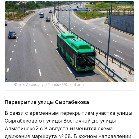
Фото: Александр Павский/Kazinform
Перекрытие улицы Сыргабекова
В связи с временным перекрытием участка улицы
Сыргабекова от улицы Восточной до улицы
Алматинской с 8 августа изменится схема
движения маршрута № 68. В южном направлении