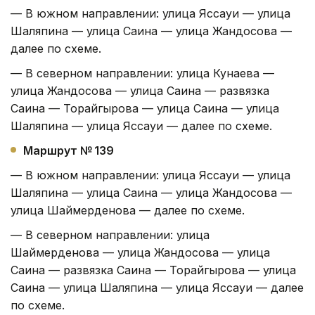
— В южном направлении: улица Яссауи — улица
Шаляпина — улица Саина — улица Жандосова —
далее по схеме.
— В северном направлении: улица Кунаева —
улица Жандосова — улица Саина — развязка
Саина — Торайгырова — улица Саина — улица
Шаляпина — улица Яссауи — далее по схеме.
Маршрут № 139
— В южном направлении: улица Яссауи — улица
Шаляпина — улица Саина — улица Жандосова —
улица Шаймерденова — далее по схеме.
— В северном направлении: улица
Шаймерденова — улица Жандосова — улица
Саина — развязка Саина — Торайгырова — улица
Саина — улица Шаляпина — улица Яссауи — далее
по схеме.