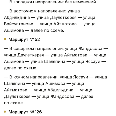
— В западном направлении: без изменений.
— В восточном направлении: улица
Абдильдина — улица Даулеткерея — улица
Байсултанова — улица Айтматова — улица
Ашимова — далее по схеме.
Маршрут № 52
— В северном направлении: улица Жандосова —
улица Даулеткерея — улица Айтматова — улица
Ашимова — улица Шаляпина — улица Яссауи —
далее по схеме.
— В южном направлении: улица Яссауи — улица
Шаляпина — улица Ашимова — улица
Айтматова — улица Абдильдина — улица
Даулеткерея — улица Жандосова — далее
по схеме.
Маршрут № 126