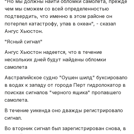
"Но мы должны найти обломки самолета, прежде
чем мы сможем со всей определенностью
подтвердить, что именно в этом районе он
потерпел катастрофу, упав в океан", - сказал
Ангус Хьюстон.
"Ясный сигнал"
Ангус Хьюстон надеется, что в течение
нескольких дней будут найдены обломки
самолета
Австралийское судно "Оушен шилд" буксировало
в водах к западу от города Перт гидролокатор в
поисках сигналов "черного ящика" пропавшего
самолета.
В течение уикенда оно дважды регистрировало
сигнал.
Во вторник сигнал был зарегистрирован снова, в