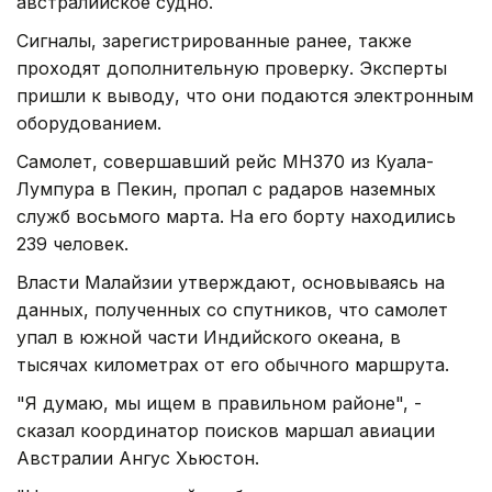
австралийское судно.
Сигналы, зарегистрированные ранее, также
проходят дополнительную проверку. Эксперты
пришли к выводу, что они подаются электронным
оборудованием.
Самолет, совершавший рейс MH370 из Куала-
Лумпура в Пекин, пропал с радаров наземных
служб восьмого марта. На его борту находились
239 человек.
Власти Малайзии утверждают, основываясь на
данных, полученных со спутников, что самолет
упал в южной части Индийского океана, в
тысячах километрах от его обычного маршрута.
"Я думаю, мы ищем в правильном районе", -
сказал координатор поисков маршал авиации
Австралии Ангус Хьюстон.