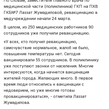
По словам, заместителя главного врача по
медицинской части (поликлиника) ГКП на ПХВ
ГКБ№7 Лаззат Жумадиловой, ревакцинацию в
медучреждении начали 24 марта.
В целом, из 250 медицинских работников 90
сотрудников уже получили ревакцинацию.
«У всех, кто получил ревакцинацию,
самочувствие нормальное, жалоб не было,
повышение температуры нет. Сегодня
вакцинировали 55 сотрудников. В поликлинику
уже поступают звонки от населения. Многие
интересуются, когда начнется вакцинация
жителей города. Желающих много. В первое
время люди относились к вакцинации с
недоверием, но уже многие готовы
провакцинироваться», - отметила Лаззат
Жумадилова.