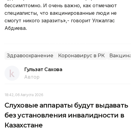
бессимптомно. И очень важно, как отмечают
специалисты, что вакцинированные люди не
смогут никого заразить»,- говорит Улжалгас
Абдиева.
Здравоохранение
Коронавирус в РК
Вакцина
Гульзат Сахова
Автор
18:42, 06 Августа 2026
Слуховые аппараты будут выдавать
без установления инвалидности в
Казахстане