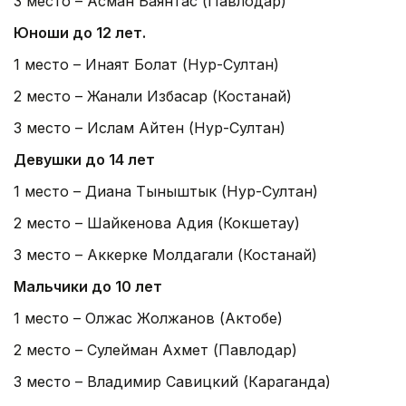
3 место – Асман Баянтас (Павлодар)
Юноши до 12 лет.
1 место – Инаят Болат (Нур-Султан)
2 место – Жанали Избасар (Костанай)
3 место – Ислам Айтен (Нур-Султан)
Девушки до 14 лет
1 место – Диана Тыныштык (Нур-Султан)
2 место – Шайкенова Адия (Кокшетау)
3 место – Аккерке Молдагали (Костанай)
Мальчики до 10 лет
1 место – Олжас Жолжанов (Актобе)
2 место – Сулейман Ахмет (Павлодар)
3 место – Владимир Савицкий (Караганда)