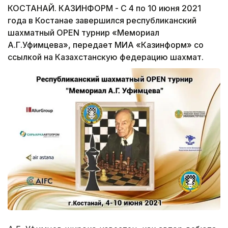
КОСТАНАЙ. КАЗИНФОРМ - С 4 по 10 июня 2021
года в Костанае завершился республиканский
шахматный OPEN турнир «Мемориал
А.Г.Уфимцева», передает МИА «Казинформ» со
ссылкой на Казахстанскую федерацию шахмат.