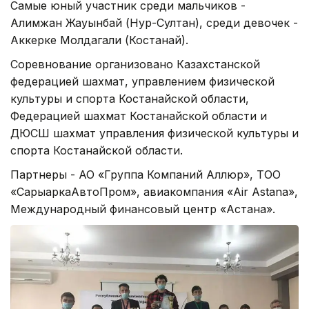
Самые юный участник среди мальчиков -
Алимжан Жауынбай (Нур-Султан), среди девочек -
Аккерке Молдагали (Костанай).
Соревнование организовано Казахстанской
федерацией шахмат, управлением физической
культуры и спорта Костанайской области,
Федерацией шахмат Костанайской области и
ДЮСШ шахмат управления физической культуры и
спорта Костанайской области.
Партнеры - АО «Группа Компаний Аллюр», ТОО
«СарыаркаАвтоПром», авиакомпания «Air Astana»,
Международный финансовый центр «Астана».