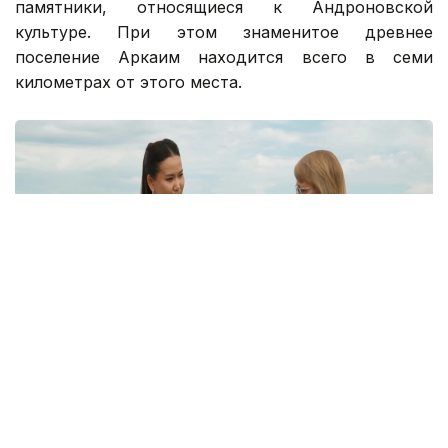
памятники, относящиеся к Андроновской
культуре. При этом знаменитое древнее
поселение Аркаим находится всего в семи
километрах от этого места.
Кадр из видео
Однако, как отмечается в сюжете, далеко не все