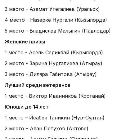
3 место - Азамат Утегалиев (Уральск)
4 место - Назерке Нургали (Кызылорда)
5 место - Владислав Малыгин (Павлодар)
Женские призы
1 место - Асель Серикбай (Кызылорда)
2 место - Зарина Нургалиева (Атырау)
3 место - Диляра Габитова (Атырау)
Лучший среди ветеранов
1 место - Виктор Иванников (Костанай)
Юноши до 14 лет
1 место – Исабек Таникин (Нур-Султан)
2 место – Алан Петухов (Актобе)