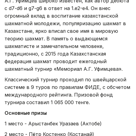
А.Г. Уфимцев широко известен, как автор дебюта
с d7-d6 и g7-g6 в ответ на 1.е2-е4. Он внес
огромный вклад в воспитание казахстанской
шахматной молодежи, популяризацию шахмат в
Казахстане, ярко вписал свое имя в мировую
теорию шахмат. В память о выдающемся
шахматисте и замечательном человеке,
традиционно, с 2015 года Казахстанская
федерация шахмат проводит ежегодный
шахматный турнир «Мемориал А.Г. Уфимцева».
Классический турнир проходил по швейцарской
системе в 9 туров по правилам ФИДЕ, с обсчетом
международного рейтинга. Призовой фонд
турнира составил 1 065 000 тенге.
Основные призы
1 место - Арыстанбек Уразаев (Актобе)
2 место - Пётр Костенко (Костанай)