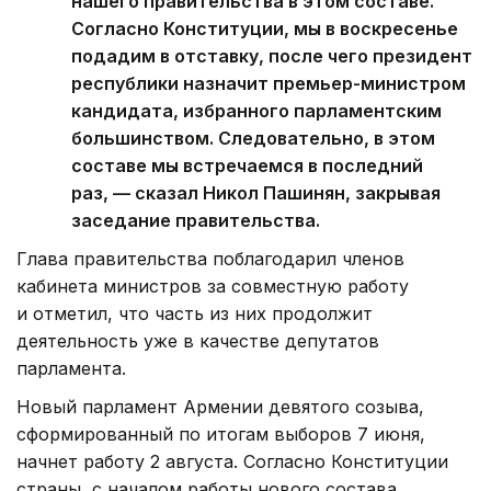
нашего правительства в этом составе.
Согласно Конституции, мы в воскресенье
подадим в отставку, после чего президент
республики назначит премьер-министром
кандидата, избранного парламентским
большинством. Следовательно, в этом
составе мы встречаемся в последний
раз, — сказал Никол Пашинян, закрывая
заседание правительства.
Глава правительства поблагодарил членов
кабинета министров за совместную работу
и отметил, что часть из них продолжит
деятельность уже в качестве депутатов
парламента.
Новый парламент Армении девятого созыва,
сформированный по итогам выборов 7 июня,
начнет работу 2 августа. Согласно Конституции
страны, с началом работы нового состава