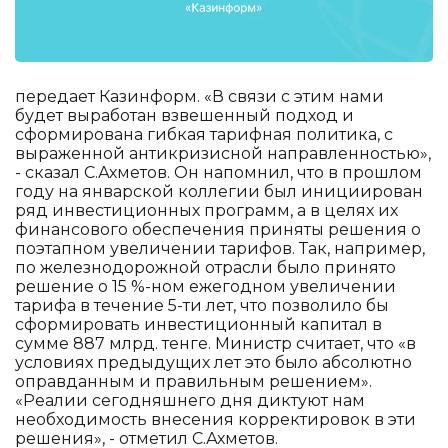
передает Казинформ. «В связи с этим нами
будет выработан взвешенный подход и
сформирована гибкая тарифная политика, с
выраженной антикризисной направленностью»,
- сказал С.Ахметов. Он напомнил, что в прошлом
году на январской коллегии был инициирован
ряд инвестиционных программ, а в целях их
финансового обеспечения приняты решения о
поэтапном увеличении тарифов. Так, например,
по железнодорожной отрасли было принято
решение о 15 %-ном ежегодном увеличении
тарифа в течение 5-ти лет, что позволило бы
сформировать инвестиционный капитал в
сумме 887 млрд. тенге. Министр считает, что «в
условиях предыдущих лет это было абсолютно
оправданным и правильным решением».
«Реалии сегодняшнего дня диктуют нам
необходимость внесения корректировок в эти
решения», - отметил С.Ахметов.