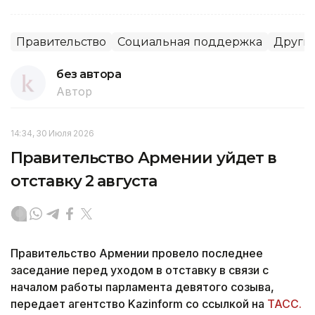
Правительство
Социальная поддержка
Другие
без автора
Автор
14:34, 30 Июля 2026
Правительство Армении уйдет в
отставку 2 августа
Правительство Армении провело последнее
заседание перед уходом в отставку в связи с
началом работы парламента девятого созыва,
передает агентство Kazinform со ссылкой на
ТАСС.