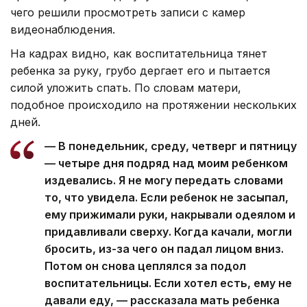
чего решили просмотреть записи с камер
видеонаблюдения.
На кадрах видно, как воспитательница тянет
ребенка за руку, грубо дергает его и пытается
силой уложить спать. По словам матери,
подобное происходило на протяжении нескольких
дней.
— В понедельник, среду, четверг и пятницу
— четыре дня подряд над моим ребенком
издевались. Я не могу передать словами
то, что увидела. Если ребенок не засыпал,
ему прижимали руки, накрывали одеялом и
придавливали сверху. Когда качали, могли
бросить, из-за чего он падал лицом вниз.
Потом он снова цеплялся за подол
воспитательницы. Если хотел есть, ему не
давали еду, — рассказала мать ребенка