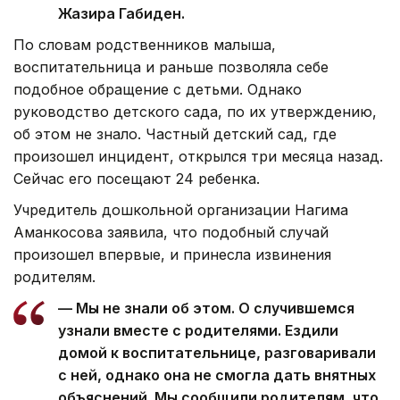
Жазира Габиден.
По словам родственников малыша,
воспитательница и раньше позволяла себе
подобное обращение с детьми. Однако
руководство детского сада, по их утверждению,
об этом не знало. Частный детский сад, где
произошел инцидент, открылся три месяца назад.
Сейчас его посещают 24 ребенка.
Учредитель дошкольной организации Нагима
Аманкосова заявила, что подобный случай
произошел впервые, и принесла извинения
родителям.
— Мы не знали об этом. О случившемся
узнали вместе с родителями. Ездили
домой к воспитательнице, разговаривали
с ней, однако она не смогла дать внятных
объяснений. Мы сообщили родителям, что