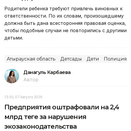
Родители ребенка требуют привлечь виновных к
ответственности. По их словам, произошедшему
должна быть дана всесторонняя правовая оценка,
чтобы подобные случаи не повторились с другими
детьми.
Атырауская область
Детсады
Дети
Полиция
Данагуль Карбаева
Автор
13:30, 07 Августа 2026
Предприятия оштрафовали на 2,4
млрд теңге за нарушения
экозаконодательства