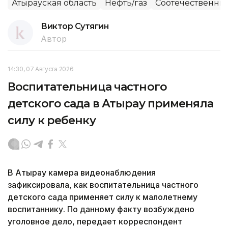
Атырауская область
Нефть/газ
Соотечественни
Виктор Сутягин
Автор
14:30, 07 Августа 2026
Воспитательница частного
детского сада в Атырау применяла
силу к ребенку
В Атырау камера видеонаблюдения
зафиксировала, как воспитательница частного
детского сада применяет силу к малолетнему
воспитаннику. По данному факту возбуждено
уголовное дело, передает корреспондент