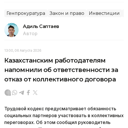
Генпрокуратура
Закон и право
Инвестиции
С
Адиль Саптаев
Автор
13:00, 06 Августа 2026
Казахстанским работодателям
напомнили об ответственности за
отказ от коллективного договора
Трудовой кодекс предусматривает обязанность
социальных партнеров участвовать в коллективных
переговорах. Об этом сообщил руководитель