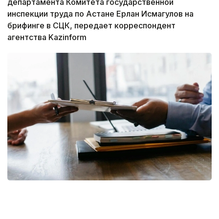
департамента Комитета государственной
инспекции труда по Астане Ерлан Исмагулов на
брифинге в СЦК, передает корреспондент
агентства Kazinform
Фото: pixabay
— Коллективный трудовой договор, в