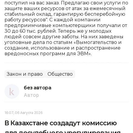
поступил на вас заказ. Предлагаю свои услуги по
защите ваших ресурсов от атак за ежемесячный
стабильный оклад, гарантирую бесперебойную
работу ресурсов". С каждой компании
предприимчивые компьютерщики получали от
30 до 60 тыс. рублей. Теперь же у молодых
людей совсем другие заботы. На них заведены
уголовные дела по статьям «Вымогательство и
создание, использование и распространение
вредоносных программ для ЭВМ».
Закон и право
Общество
без автора
Автор
16:07, 06 Августа 2026
В Казахстане создадут комиссию
для досудебного урегулирования