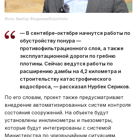
Фото: Виктор Федюнин/Kazinform
— В сентябре–октябре начнутся работы по
обустройству понура —
противофильтрационного слоя, а также
эксплуатационной дороги по гребню
плотины. Сейчас ведутся работы по
расширению дамбы на 4,2 километра и
строительству катастрофического
водосброса, — рассказал Нурбек Сериков.
По его словам, проект также предусматривает
внедрение автоматизированных систем контроля
состояния сооружений. На объекте будут
установлены инклинометры и пьезометры,
которые будут интегрированы с системой
Министерства по чрезвычайным ситуациям.