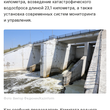
километра, возведение катастрофического
водосброса длиной 23,1 километра, а также
установка современных систем мониторинга
и управления.
Фото: Виктор Федюнин/Kazinform
Как сообщил председатель Комитета водного