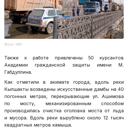
Фото: УВП
Также к работе привлечены 50 курсантов
Академии гражданской защиты имени М.
Габдуллина.
Как отметили в акимате города, вдоль реки
Кылшакты возведены искусственные дамбы на 40
погонных метрах, перекрывающие ул. Ашимова
по мосту, механизированным способом
производилась очистка оголовка моста от льда
и мусора. Вдоль реки вырублено около 12 тысяч
квадратных метров камыша.