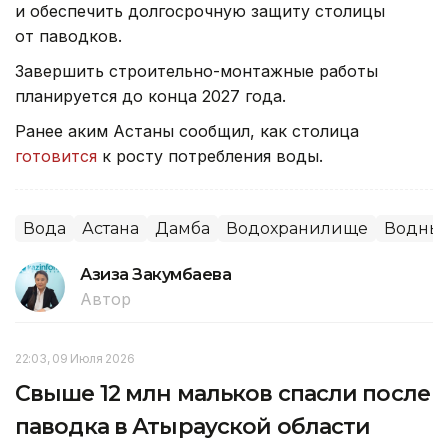
и обеспечить долгосрочную защиту столицы
от паводков.
Завершить строительно-монтажные работы
планируется до конца 2027 года.
Ранее аким Астаны сообщил, как столица
готовится
к росту потребления воды.
Вода
Астана
Дамба
Водохранилище
Водные
Азиза Закумбаева
Автор
22:03, 09 Июля 2026
Свыше 12 млн мальков спасли после
паводка в Атырауской области