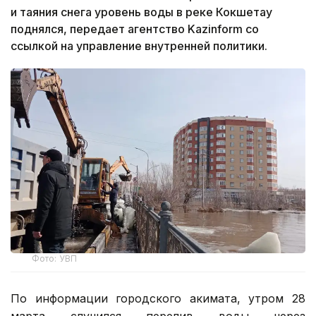
и таяния снега уровень воды в реке Кокшетау
поднялся, передает агентство Kazinform со
ссылкой на управление внутренней политики.
Фото: УВП
По информации городского акимата, утром 28
марта случился перелив воды через