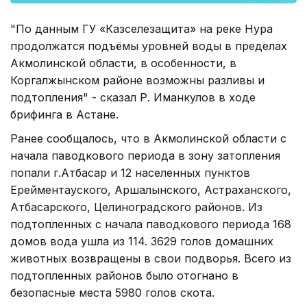
"По данным ГУ «Казселезащита» на реке Нура
продолжатся подъёмы уровней воды в пределах
Акмолинской области, в особенности, в
Коргалжынском районе возможны разливы и
подтопления" - сказал Р. Иманкулов в ходе
брифинга в Астане.
Ранее сообщалось, что в Акмолинской области с
начала паводкового периода в зону затопления
попали г.Атбасар и 12 населенных пунктов
Ерейментауского, Аршалынского, Астраханского,
Атбасарского, Целиноградского районов. Из
подтопленных с начала паводкового периода 168
домов вода ушла из 114. 3629 голов домашних
животных возвращены в свои подворья. Всего из
подтопленных районов было отогнано в
безопасные места 5980 голов скота.