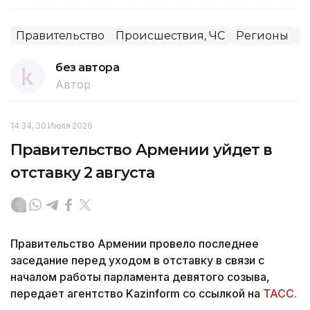
Правительство
Происшествия, ЧС
Регионы
А
без автора
Автор
14:34, 30 Июля 2026
Правительство Армении уйдет в
отставку 2 августа
Правительство Армении провело последнее
заседание перед уходом в отставку в связи с
началом работы парламента девятого созыва,
передает агентство Kazinform со ссылкой на
ТАСС.