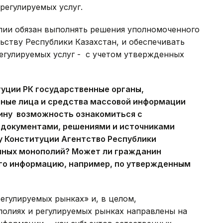
регулируемых услуг.
лии обязан выполнять решения уполномоченного
ьству Республики Казахстан, и обеспечивать
егулируемых услуг - с учетом утвержденных
туции РК государственные органы,
ные лица и средства массовой информации
ину возможность ознакомиться с
 документами, решениями и источниками
у Конституции Агентство Республики
нных монополий? Может ли гражданин
го информацию, например, по утвержденным
егулируемых рынках» и, в целом,
полиях и регулируемых рынках направлены на