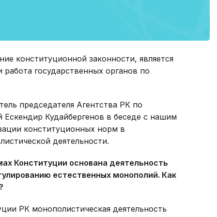
ение конституционной законности, является
и работа государственных органов по
тель председателя Агентства РК по
 Ескендир Кудайбергенов в беседе с нашим
зации конституционных норм в
листической деятельности.
рмах Конституции основана деятельность
гулированию естественных монополий. Как
?
туции РК монополистическая деятельность