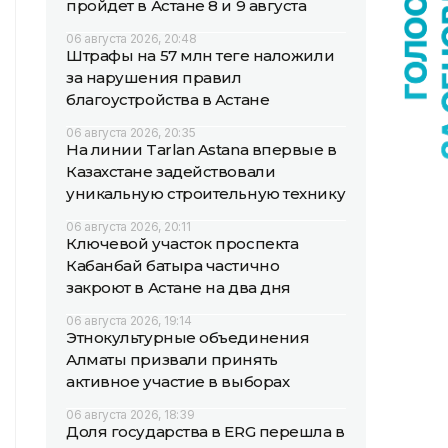
пройдет в Астане 8 и 9 августа
06 августа 2026, 20:48
Штрафы на 57 млн теңге наложили
за нарушения правил
благоустройства в Астане
06 августа 2026, 20:35
На линии Tarlan Astana впервые в
Казахстане задействовали
уникальную строительную технику
06 августа 2026, 20:11
Ключевой участок проспекта
Кабанбай батыра частично
закроют в Астане на два дня
06 августа 2026, 19:14
Этнокультурные объединения
Алматы призвали принять
активное участие в выборах
06 августа 2026, 18:39
Доля государства в ERG перешла в