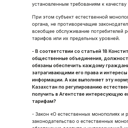
установленным требованиям к качеству 
При этом субъект естественной монопо
органа, не противоречащие законодател
всеобщее обслуживание потребителей р
тарифов или их предельных уровней.
- В соответствии со статьей 18 Консти
общественные объединения, должност
обязаны обеспечить каждому граждан
затрагивающими его права и интересы
информации. А как выполняет эту норм
Казахстан по регулированию естестве
получить в Агентстве интересующую е
тарифам?
- Закон «О естественных монополиях и р
законодательство о естественных моно