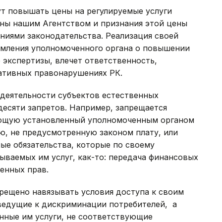
ут повышать цены на регулируемые услуги
ены нашим Агентством и признания этой цены
ниями законодательства. Реализация своей
домления уполномоченного органа о повышении
экспертизы, влечет ответственность,
ативных правонарушениях РК.
 деятельности субъектов естественных
десяти запретов. Например, запрещается
ающую установленный уполномоченным органом
ю, не предусмотренную законом плату, или
ые обязательства, которые по своему
ываемых им услуг, как-то: передача финансовых
енных прав.
рещено навязывать условия доступа к своим
 ведущие к дискриминации потребителей, а
нные им услуги, не соответствующие