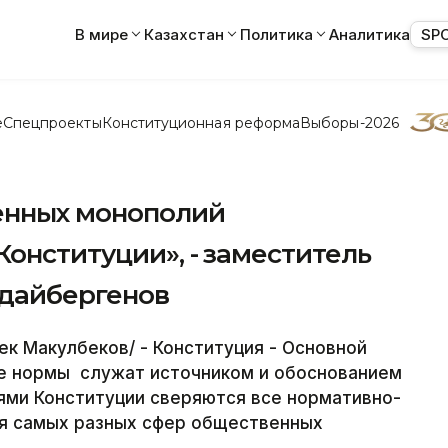
В мире
Казахстан
Политика
Аналитика
SP
е
Спецпроекты
Конституционная реформа
Выборы-2026
енных монополий
Конституции», - заместитель
удайбергенов
ек Макулбеков/ - Конституция - Основной
ые нормы служат источником и обоснованием
иями Конституции сверяются все нормативно-
я самых разных сфер общественных