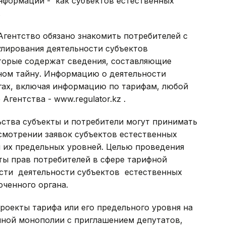
нформации - как субъектов естественных
.
 Агентство обязано знакомить потребителей с
лирования деятельности субъектов
оторые содержат сведения, составляющие
ном тайну. Информацию о деятельности
угах, включая информацию по тарифам, любой
гентства - www.regulator.kz .
ьства субъекты и потребители могут принимать
смотрении заявок субъектов естественных
 их предельных уровней. Целью проведения
ты прав потребителей в сфере тарифной
сти деятельности субъектов естественных
ченного органа.
роекты тарифа или его предельного уровня на
нной монополии с приглашением депутатов,