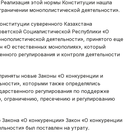
. Реализация этой нормы Конституции нашла
ограничении монополистической деятельности».
Конституции суверенного Казахстана
оветской Социалистической Республики «О
онополистической деятельности», принятого еще
кон «О естественных монополиях», который
енного регулирования и контроля деятельности
и приняты новые Законы «О конкуренции и
ьности», которыми также определялись
дарственного регулирования по поддержке
, ограничению, пресечению и регулированию
о Закона «О конкуренции» Закон «О конкуренции
льности» был поставлен на утрату.