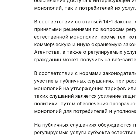
обеспечение доступа к интересующей и
монополий, так и потребителей их услуг
В соответствии со статьей 14-1 Закона,
принятыми решениями по вопросам регу
естественной монополии, кроме тех, к
коммерческую и иную охраняемую зако
Агентства, а также о регулируемых усл
гражданин может получить на веб-сайте А
В соответствии с нормами законодател
участие в публичных слушаниях при рас
монополий на утверждение тарифов или
таких слушаний является усиление защи
политики путем обеспечения прозрачно
монополий для потребителей и уполномо
На публичных слушаниях обсуждаются п
регулируемые услуги субъекта естестве