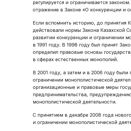
регулируется и ограничивается законом
отражение в Законе «О конкуренции и 
Если вспомнить историю, до принятия 
действовали нормы Закона Казахской С
развитии конкуренции и ограничении м
в 1991 году. В 1998 году был принят За
определил правовые основы государств
в сферах естественных монополий.
В 2001 году, а затем и в 2006 году был
ограничении монополистической деятел
организационные и правовые меры госу
предпринимательства, предупреждению
монополистической деятельности.
С принятием в декабре 2008 года новог
и ограничении монополистической деяте