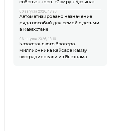
собственность «Самрук-Қазына»
06 августа 2026, 18:20
Автоматизировано назначение
ряда пособий для семей с детьми
в Казахстане
06 августа 2026, 18:16
Казахстанского блогера-
миллионника Кайсара Камзу
экстрадировали из Вьетнама