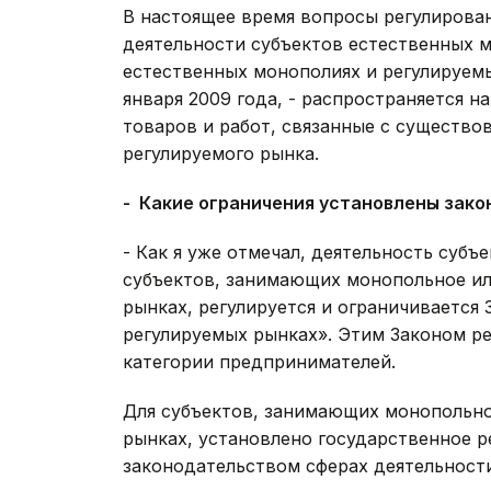
В настоящее время вопросы регулирова
деятельности субъектов естественных 
естественных монополиях и регулируемы
января 2009 года, - распространяется н
товаров и работ, связанные с существо
регулируемого рынка.
- Какие ограничения установлены зак
- Как я уже отмечал, деятельность субъ
субъектов, занимающих монопольное и
рынках, регулируется и ограничивается
регулируемых рынках». Этим Законом р
категории предпринимателей.
Для субъектов, занимающих монопольн
рынках, установлено государственное р
законодательством сферах деятельности