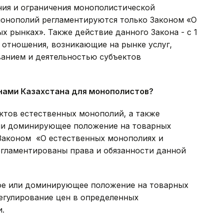
ния и ограничения монополистической
монополий регламентируются только Законом «О
х рынках». Также действие данного Закона - с 1
а отношения, возникающие на рынке услуг,
ванием и деятельностью субъектов
онами Казахстана для монополистов?
ектов естественных монополий, а также
ли доминирующее положение на товарных
 Законом «О естественных монополиях и
егламентированы права и обязанности данной
ое или доминирующее положение на товарных
егулирование цен в определенных
.