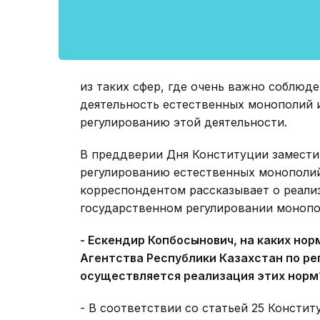
из таких сфер, где очень важно соблюд
деятельность естественных монополий 
регулированию этой деятельности.
В преддверии Дня Конституции замести
регулированию естественных монополий
корреспондентом рассказывает о реали
государственном регулировании монопо
- Ескендир Копбосынович, на каких но
Агентства Республики Казахстан по ре
осуществляется реализация этих норм
- В соответствии со статьей 25 Консти