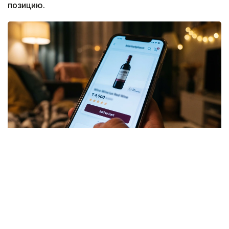
позицию.
Коллаж: Kazinform/ИИ
Алкоголь не запрещен, но и не свободен
от правил
В ведомстве подчеркнули, что закон