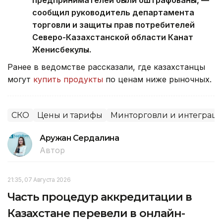
предпринимателей были оштрафованы, —
сообщил руководитель департамента
торговли и защиты прав потребителей
Северо-Казахстанской области Канат
Женисбекулы.
Ранее в ведомстве рассказали, где казахстанцы
могут
купить продукты
по ценам ниже рыночных.
СКО
Цены и тарифы
Минторговли и интеграц
Аружан Сердалина
Автор
21:35, 07 Августа 2026
Часть процедур аккредитации в
Казахстане перевели в онлайн-