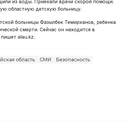
ащили из воды. Приехали врачи скорой помощи.
ую областную детскую больницу.
етской больницы Фазылбек Темирханов, ребенка
ической смерти. Сейчас он находится в
пишет alau.kz.
йская область
СМИ
Безопасность