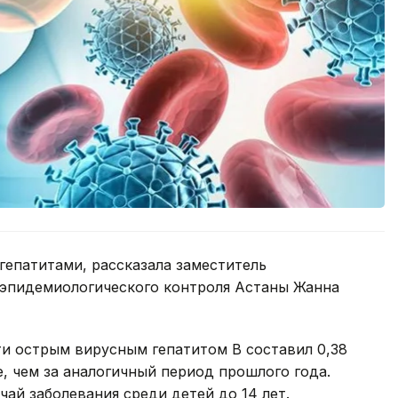
гепатитами, рассказала заместитель
эпидемиологического контроля Астаны Жанна
ти острым вирусным гепатитом В составил 0,38
е, чем за аналогичный период прошлого года.
ай заболевания среди детей до 14 лет.