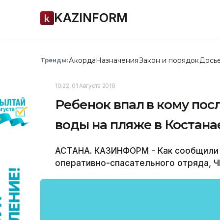
KAZINFORM
Акорда
Назначения
Закон и порядок
Дось
Тренды:
10:22, 01 Августа 2016
Ребенок впал в кому посл
воды на пляже в Костана
АСТАНА. КАЗИНФОРМ - Как сообщили
оперативно-спасательного отряда, Ч