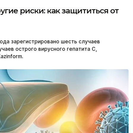
угие риски: как защититься от
года зарегистрировано шесть случаев
лучаев острого вирусного гепатита С,
azinform.