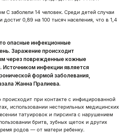
м С заболели 14 человек. Среди детей случаи
достиг 0,89 на 100 тысяч населения, что в 1,4
это опасные инфекционные
ень. Заражение происходит
изм через поврежденные кожные
. Источником инфекции является
хронической формой заболевания,
казала Жанна Пралиева.
о происходит при контакте с инфицированной
ах, использовании нестерильных медицинских
есении татуировок и пирсинга с нарушением
ользовании бритв, зубных щеток и других
время родов — от матери ребенку.