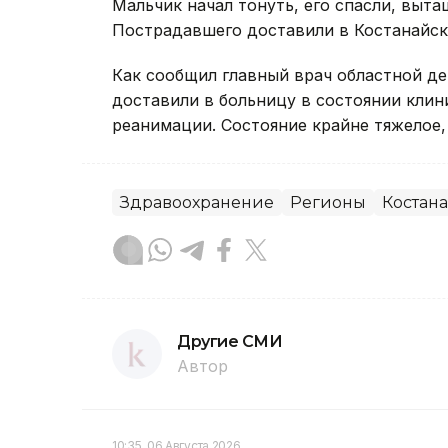
Мальчик начал тонуть, его спасли, выт
Пострадавшего доставили в Костанайск
Как сообщил главный врач областной д
доставили в больницу в состоянии клин
реанимации. Состояние крайне тяжелое, 
Здравоохранение
Регионы
Костана
Другие СМИ
Автор
10:35, 06 Августа 2026