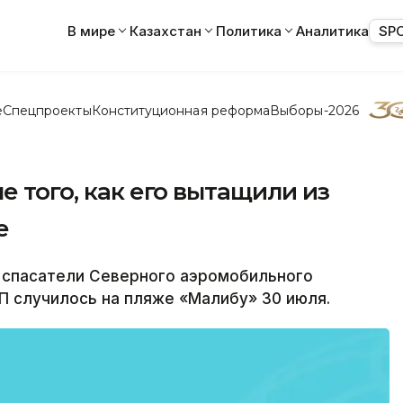
В мире
Казахстан
Политика
Аналитика
SP
е
Спецпроекты
Конституционная реформа
Выборы-2026
е того, как его вытащили из
е
 спасатели Северного аэромобильного
П случилось на пляже «Малибу» 30 июля.