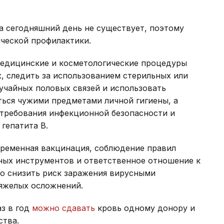
а сегодняшний день не существует, поэтому
ческой профилактики.
едицинские и косметологические процедуры
, следить за использованием стерильных или
учайных половых связей и использовать
ться чужими предметами личной гигиены, а
требования инфекционной безопасности и
гепатита В.
временная вакцинация, соблюдение правил
ьных инструментов и ответственное отношение к
о снизить риск заражения вирусными
тяжелых осложнений.
аз в год
можно сдавать
кровь одному донору и
ства.