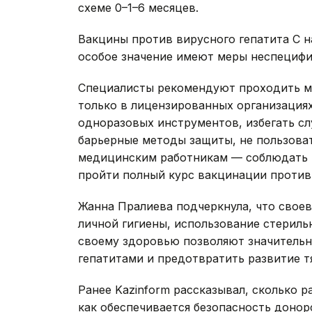
схеме 0–1–6 месяцев.
Вакцины против вирусного гепатита С н
особое значение имеют меры неспецифи
Специалисты рекомендуют проходить м
только в лицензированных организациях
одноразовых инструментов, избегать сл
барьерные методы защиты, не пользова
медицинским работникам — соблюдать 
пройти полный курс вакцинации против 
Жанна Пралиева подчеркнула, что свое
личной гигиены, использование стерил
своему здоровью позволяют значительн
гепатитами и предотвратить развитие 
Ранее Kazinform рассказывал, сколько р
как обеспечивается безопасность донор