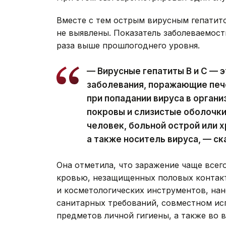
Вместе с тем острым вирусным гепатито
не выявлены. Показатель заболеваемости 
раза выше прошлогоднего уровня.
— Вирусные гепатиты В и С — 
заболевания, поражающие печ
при попадании вируса в орган
покровы и слизистые оболочки
человек, больной острой или 
а также носитель вируса, — с
Она отметила, что заражение чаще всег
кровью, незащищенных половых контакт
и косметологических инструментов, нан
санитарных требований, совместном исп
предметов личной гигиены, а также во 