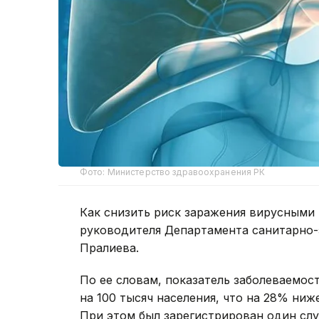
Фото: Министерство здравоохранения РК
Как снизить риск заражения вирусными 
руководителя Департамента санитарно-
Пралиева.
По ее словам, показатель заболеваемос
на 100 тысяч населения, что на 28% ниж
При этом был зарегистрирован один случ