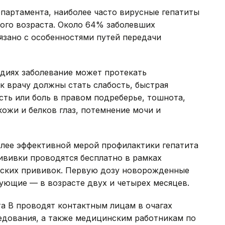
партамента, наиболее часто вирусные гепатиты
ного возраста. Около 64% заболевших
вязано с особенностями путей передачи
адиях заболевание может протекать
 врачу должны стать слабость, быстрая
сть или боль в правом подреберье, тошнота,
кожи и белков глаз, потемнение мочи и
олее эффективной мерой профилактики гепатита
рививки проводятся бесплатно в рамках
еских прививок. Первую дозу новорожденные
ующие — в возрасте двух и четырех месяцев.
а В проводят контактным лицам в очагах
едования, а также медицинским работникам по