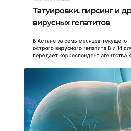
Татуировки, пирсинг и др
вирусных гепатитов
В Астане за семь месяцев текущего 
острого вирусного гепатита В и 14 с
передает корреспондент агентства K