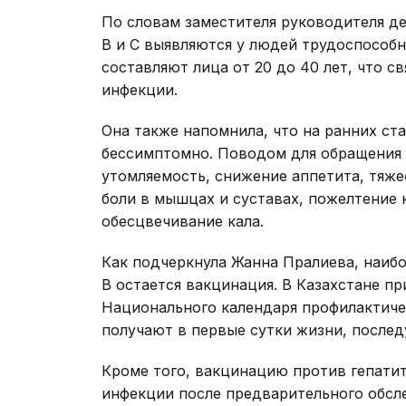
По словам заместителя руководителя де
В и С выявляются у людей трудоспособ
составляют лица от 20 до 40 лет, что с
инфекции.
Она также напомнила, что на ранних ст
бессимптомно. Поводом для обращения к
утомляемость, снижение аппетита, тяже
боли в мышцах и суставах, пожелтение 
обесцвечивание кала.
Как подчеркнула Жанна Пралиева, наиб
В остается вакцинация. В Казахстане п
Национального календаря профилактич
получают в первые сутки жизни, послед
Кроме того, вакцинацию против гепатит
инфекции после предварительного обсл