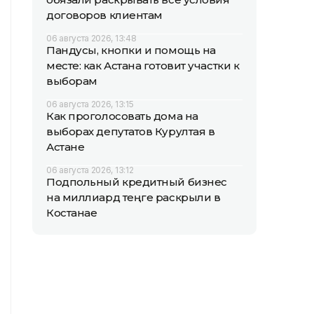
договоров клиентам
06 августа 2026, 13:48
Пандусы, кнопки и помощь на
месте: как Астана готовит участки к
выборам
06 августа 2026, 13:15
Как проголосовать дома на
выборах депутатов Курултая в
Астане
06 августа 2026, 13:12
Подпольный кредитный бизнес
на миллиард теңге раскрыли в
Костанае