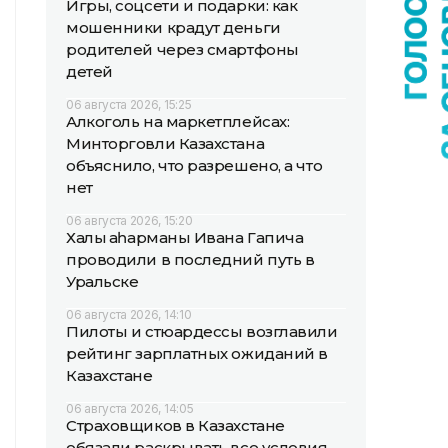
Игры, соцсети и подарки: как
мошенники крадут деньги
родителей через смартфоны
детей
06 августа 2026, 15:25
Алкоголь на маркетплейсах:
Минторговли Казахстана
объяснило, что разрешено, а что
нет
06 августа 2026, 15:20
Халық қаһарманы Ивана Гапича
проводили в последний путь в
Уральске
06 августа 2026, 14:10
Пилоты и стюардессы возглавили
рейтинг зарплатных ожиданий в
Казахстане
06 августа 2026, 14:05
Страховщиков в Казахстане
обязали раскрывать все условия