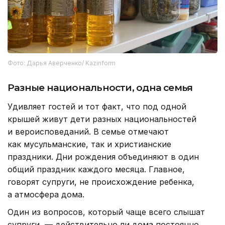
Фото: Дарья Аверченко/ Kazinform
Разные национальности, одна семья
Удивляет гостей и тот факт, что под одной
крышей живут дети разных национальностей
и вероисповеданий. В семье отмечают
как мусульманские, так и христианские
праздники. Дни рождения объединяют в один
общий праздник каждого месяца. Главное,
говорят супруги, не происхождение ребенка,
а атмосфера дома.
Один из вопросов, который чаще всего слышат
супруги, — действительно ли дома постоянно