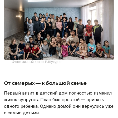
Фото: личный архив Р.Шукуров
От семерых — к большой семье
Первый визит в детский дом полностью изменил
жизнь супругов. План был простой — принять
одного ребенка. Однако домой они вернулись уже
с семью детьми.