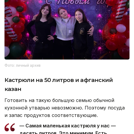
Фото: личный архив
Кастрюли на 50 литров и афганский
казан
Готовить на такую большую семью обычной
кухонной утварью невозможно. Поэтому посуда
и запас продуктов соответствующие.
— Самая маленькая кастрюля у нас —
десять литров. Это минимум. Есть