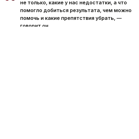
не только, какие у нас недостатки, а что
помогло добиться результата, чем можно
помочь и какие препятствия убрать, —
говорит он.
Фото: Дарья Аверченко/ Kazinform