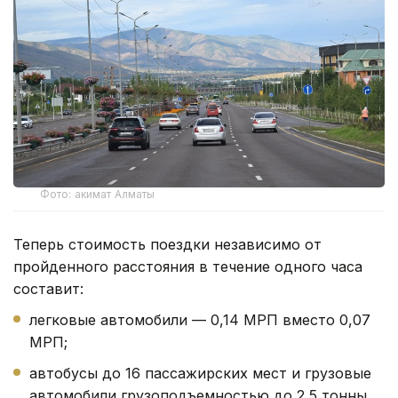
Фото: акимат Алматы
Теперь стоимость поездки независимо от
пройденного расстояния в течение одного часа
составит:
легковые автомобили — 0,14 МРП вместо 0,07
МРП;
автобусы до 16 пассажирских мест и грузовые
автомобили грузоподъемностью до 2,5 тонны