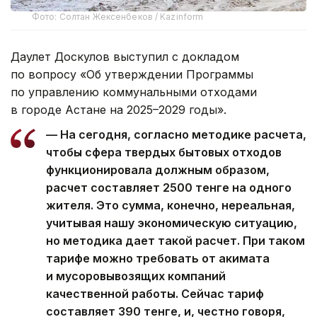
Фото: Солтан Жексенбеков / Kazinform
Даулет Доскулов выступил с докладом
по вопросу «Об утверждении Программы
по управлению коммунальными отходами
в городе Астане на 2025–2029 годы».
— На сегодня, согласно методике расчета,
чтобы сфера твердых бытовых отходов
функционировала должным образом,
расчет составляет 2500 тенге на одного
жителя. Это сумма, конечно, нереальная,
учитывая нашу экономическую ситуацию,
но методика дает такой расчет. При таком
тарифе можно требовать от акимата
и мусоровывозящих компаний
качественной работы. Сейчас тариф
составляет 390 тенге, и, честно говоря,