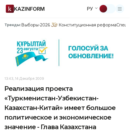
KAZINFORM
РУ
Выборы-2026
Конституционная реформа
Спецп
Тренды:
13:43, 14 Декабря 2009
Реализация проекта
«Туркменистан-Узбекистан-
Казахстан-Китай» имеет большое
политическое и экономическое
значение - Глава Казахстана