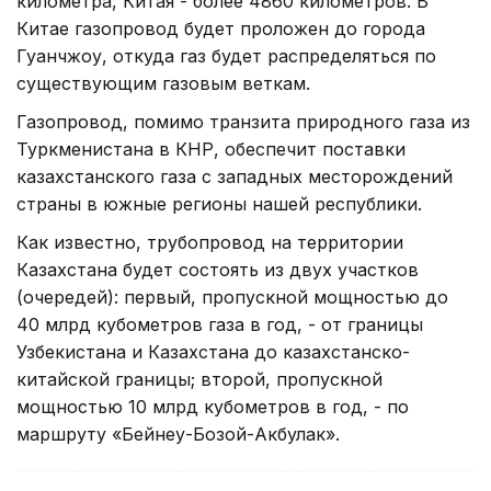
километра, Китая - более 4860 километров. В
Китае газопровод будет проложен до города
Гуанчжоу, откуда газ будет распределяться по
существующим газовым веткам.
Газопровод, помимо транзита природного газа из
Туркменистана в КНР, обеспечит поставки
казахстанского газа с западных месторождений
страны в южные регионы нашей республики.
Как известно, трубопровод на территории
Казахстана будет состоять из двух участков
(очередей): первый, пропускной мощностью до
40 млрд кубометров газа в год, - от границы
Узбекистана и Казахстана до казахстанско-
китайской границы; второй, пропускной
мощностью 10 млрд кубометров в год, - по
маршруту «Бейнеу-Бозой-Акбулак».