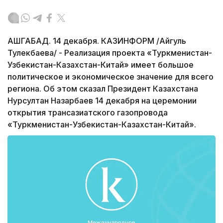
АШГАБАД. 14 декабря. КАЗИНФОРМ /Айгуль
Тулекбаева/ - Реализация проекта «Туркменистан-
Узбекистан-Казахстан-Китай» имеет большое
политическое и экономическое значение для всего
региона. Об этом сказал Президент Казахстана
Нурсултан Назарбаев 14 декабря на церемонии
открытия трансазиатского газопровода
«Туркменистан-Узбекистан-Казахстан-Китай».