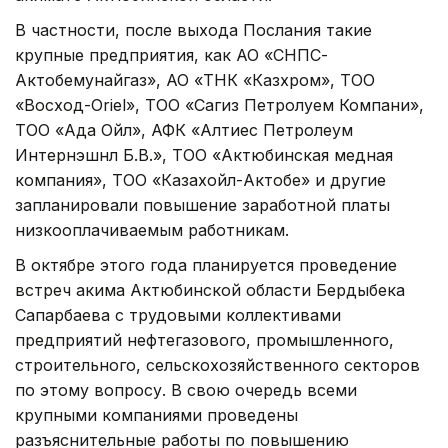
В частности, после выхода Послания такие
крупные предприятия, как АО «СНПС-
Актобемунайгаз», АО «ТНК «Казхром», ТОО
«Восход-Oriel», ТОО «Сагиз Петролуем Компани»,
ТОО «Ада Ойл», АФК «Алтиес Петролеум
Интернэшнл Б.В.», ТОО «Актюбинская медная
компания», ТОО «Казахойл-Актобе» и другие
запланировали повышение заработной платы
низкооплачиваемым работникам.
В октябре этого года планируется проведение
встреч акима Актюбинской области Бердыбека
Сапарбаева с трудовыми коллективами
предприятий нефтегазового, промышленного,
строительного, сельскохозяйственного секторов
по этому вопросу. В свою очередь всеми
крупными компаниями проведены
разъяснительные работы по повышению