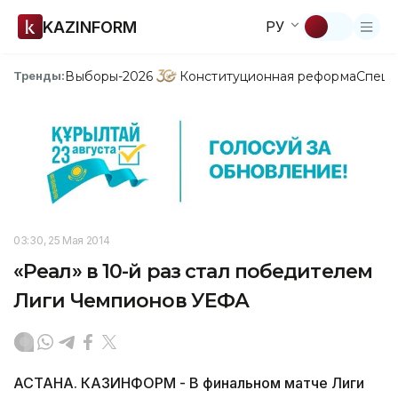
KAZINFORM
РУ
Выборы-2026
Конституционная реформа
Спецп
Тренды:
03:30, 25 Мая 2014
«Реал» в 10-й раз стал победителем
Лиги Чемпионов УЕФА
АСТАНА. КАЗИНФОРМ - В финальном матче Лиги