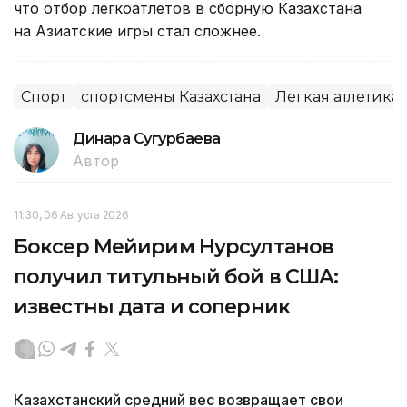
что отбор легкоатлетов в сборную Казахстана
на Азиатские игры стал сложнее.
Спорт
спортсмены Казахстана
Легкая атлетика
Динара Сугурбаева
Автор
11:30, 06 Августа 2026
Боксер Мейирим Нурсултанов
получил титульный бой в США:
известны дата и соперник
Казахстанский средний вес возвращает свои