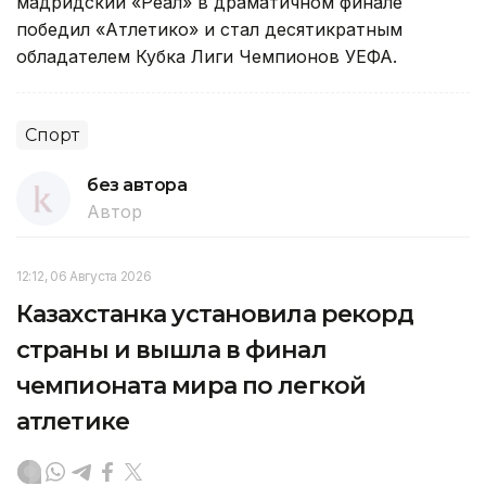
мадридский «Реал» в драматичном финале
победил «Атлетико» и стал десятикратным
обладателем Кубка Лиги Чемпионов УЕФА.
Спорт
без автора
Автор
12:12, 06 Августа 2026
Казахстанка установила рекорд
страны и вышла в финал
чемпионата мира по легкой
атлетике