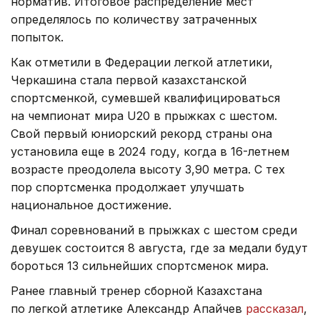
норматив. Итоговое распределение мест
определялось по количеству затраченных
попыток.
Как отметили в Федерации легкой атлетики,
Черкашина стала первой казахстанской
спортсменкой, сумевшей квалифицироваться
на чемпионат мира U20 в прыжках с шестом.
Свой первый юниорский рекорд страны она
установила еще в 2024 году, когда в 16-летнем
возрасте преодолела высоту 3,90 метра. С тех
пор спортсменка продолжает улучшать
национальное достижение.
Финал соревнований в прыжках с шестом среди
девушек состоится 8 августа, где за медали будут
бороться 13 сильнейших спортсменок мира.
Ранее главный тренер сборной Казахстана
по легкой атлетике Александр Апайчев
рассказал
,