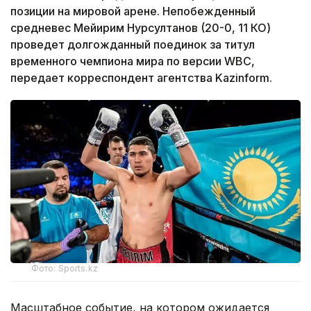
позиции на мировой арене. Непобежденный
средневес Мейирим Нурсултанов (20-0, 11 КО)
проведет долгожданный поединок за титул
временного чемпиона мира по версии WBC,
передает корреспондент агентства Kazinform.
Фото: Sports.kz
Масштабное событие, на котором ожидается