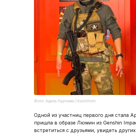
Фото: Адиль Нуртазин / Kazinform
Одной из участниц первого дня стала А
пришла в образе Люмин из Genshin Impa
встретиться с друзьями, увидеть других