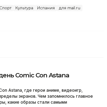
Спорт
Культура
Испания
для mail.ru
ень Comic Con Astana
on Astana, где герои аниме, видеоигр,
пределы экранов. Чем запомнилось главное
ры, какие образы стали самыми