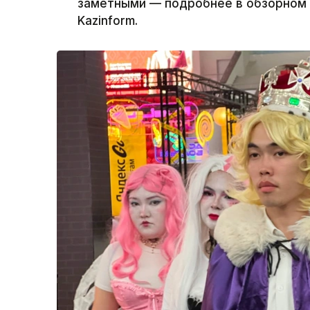
заметными — подробнее в обзорном 
Kazinform.