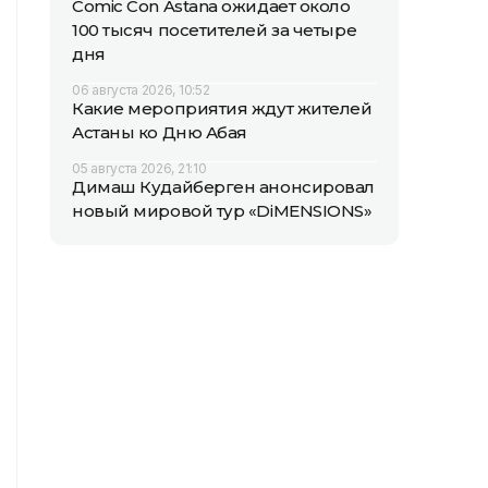
Comic Con Astana ожидает около
100 тысяч посетителей за четыре
дня
06 августа 2026, 10:52
Какие мероприятия ждут жителей
Астаны ко Дню Абая
05 августа 2026, 21:10
Димаш Кудайберген анонсировал
новый мировой тур «DiMENSIONS»