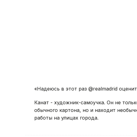
«Надеюсь в этот раз @realmadrid оцени
Канат - художник-самоучка. Он не тольк
обычного картона, но и находит необыч
работы на улицах города.