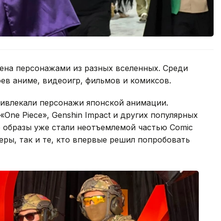
ена персонажами из разных вселенных. Среди
ев аниме, видеоигр, фильмов и комиксов.
ивлекали персонажи японской анимации.
«One Piece», Genshin Impact и других популярных
е образы уже стали неотъемлемой частью Comic
ры, так и те, кто впервые решил попробовать