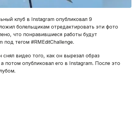
ьный клуб в Instagram опубликовал 9
дложил болельщикам отредактировать эти фото
лено, что понравившиеся работы будут
m под тегом #RMEditChallenge.
 снял видео того, как он вырезал образ
а потом опубликовал его в Instagram. После это
лубом.