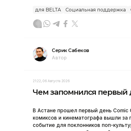
для BELTA
Социальная поддержка
Серик Сабеков
Автор
21:22, 06 Августа 2026
Чем запомнился первый д
В Астане прошел первый день Comic C
комиксов и кинематографа вышли за 
событие для поклонников поп-культу