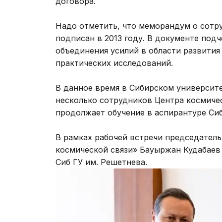
договора.
Надо отметить, что меморандум о сотр
подписан в 2013 году. В документе под
объединения усилий в области развития
практических исследований.
В данное время в Сибирском университ
несколько сотрудников Центра космичес
продолжает обучение в аспирантуре Сиб
В рамках рабочей встречи председател
космической связи» Бауыржан Кудабаев
Сиб ГУ им. Решетнева.