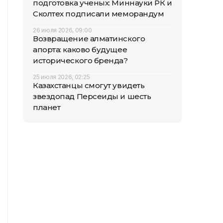
подготовка ученых: Миннауки РК и
Сколтех подписали меморандум
26 июля 2026, 09:00
Возвращение алматинского
апорта: каково будущее
исторического бренда?
25 июля 2026, 02:25
Казахстанцы смогут увидеть
звездопад Персеиды и шесть
планет