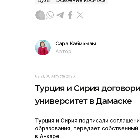
Вузы
Освоение космоса
Сара Кабикызы
Автор
02:21, 08 Августа 2026
Турция и Сирия договор
университет в Дамаске
Турция и Сирия подписали соглашени
образования, передает собственный 
в Анкаре.