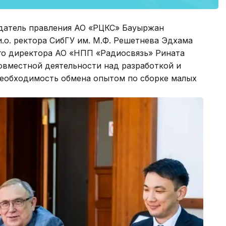
едатель правления АО «РЦКС» Бауыржан
и.о. ректора СибГУ им. М.Ф. Решетнева Эдхама
ого директора АО «НПП «Радиосвязь» Рината
овместной деятельности над разработкой и
необходимость обмена опытом по сборке малых