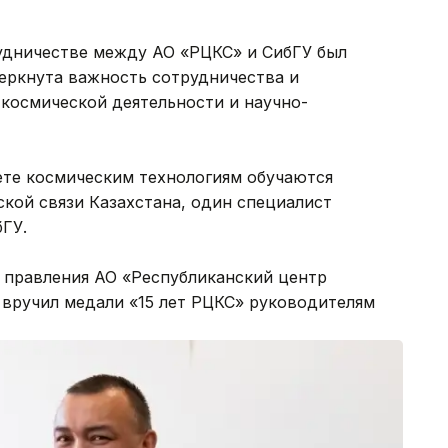
удничестве между АО «РЦКС» и СибГУ был
черкнута важность сотрудничества и
 космической деятельности и научно-
ете космическим технологиям обучаются
кой связи Казахстана, один специалист
ГУ.
ь правления АО «Республиканский центр
 вручил медали «15 лет РЦКС» руководителям