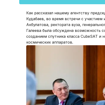
Как рассказал нашему агентству предс
Кудабаев, во время встречи с участием 
Акбулатова, ректората вуза, генеральн
Галеева была обсуждена возможность с
созданием спутника класса CubeSAT и 
космических аппаратов.