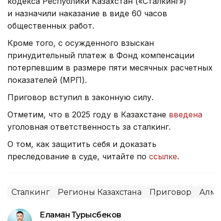
кодекса Республики Казахстан («Сталкинг»)
и назначили наказание в виде 60 часов
общественных работ.
Кроме того, с осужденного взыскан
принудительный платеж в Фонд компенсации
потерпевшим в размере пяти месячных расчетных
показателей (МРП).
Приговор вступил в законную силу.
Отметим, что в 2025 году в Казахстане
введена
уголовная ответственность за сталкинг.
О том, как защитить себя и доказать
преследование в суде, читайте по
ссылке
.
Сталкинг
Регионы Казахстана
Приговор
Алма
Еламан Турысбеков