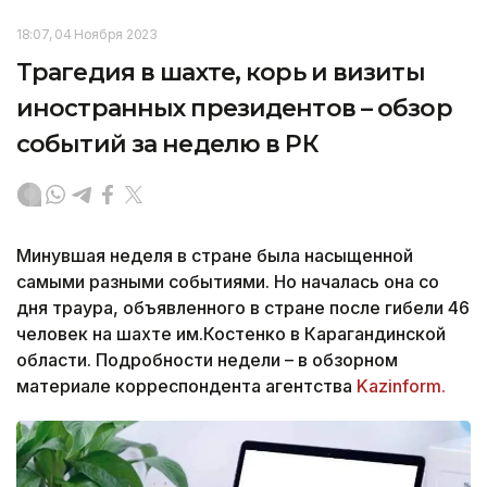
18:07, 04 Ноября 2023
Трагедия в шахте, корь и визиты
иностранных президентов – обзор
событий за неделю в РК
Минувшая неделя в стране была насыщенной
самыми разными событиями. Но началась она со
дня траура, объявленного в стране после гибели 46
человек на шахте им.Костенко в Карагандинской
области. Подробности недели – в обзорном
материале корреспондента агентства
Kazinform.