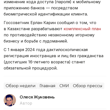
изменение кода доступа (пароля) к мобильному
приложению банков — посредством
биометрической идентификации клиента.
Госсоветник Ерлан Карин сообщил о том, что
в Казахстане разрабатывают
комплексный план
по противодействию незаконному игорному
бизнесу и борьбе с лудоманией.
С 1 января 2024 года дактилоскопическая
регистрация иностранцев и лиц без гражданства
(достигших 16-летнего возраста) станет
обязательной процедурой.
Обзор недели
Главная
СМИ
Обзор прессы
Олеся Жуковень
Автор