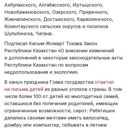
Акбулакского, Алгабасского, Иртышского,
Новобаженовского, Озерского, Приречного,
Жиеналинского, Достыкского, Караоленского,
Кокентауского сельских округов и поселков
Шульбинска, Чагана.
Подписал Касым-Жомарт Токаев Закон
Республики Казахстан «О внесении изменений
и дополнений в некоторые законодательные акты
Республики Казахстан по вопросам
недропользования и экологии».
В канун праздника Глава государства
ответил
на письма детей
из разных уголков страны. В том
числе более 100 от детей из многодетных семей,
оставшихся без попечения родителей, имеющих
ограниченные возможности, сирот. Ребятишки
делились своими мечтами иметь велосипед,
домбру или компьютер, побывать в летнем