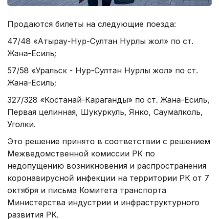
Продаются билеты на следующие поезда:
47/48 «Атырау-Нур-Султан Нурлы жол» по ст.
Жана-Есиль;
57/58 «Уральск - Нур-Султан Нурлы жол» по ст.
Жана-Есиль;
327/328 «Костанай-Караганды» по ст. Жана-Есиль,
Первая целинная, Шукуркуль, Янко, Саумалколь,
Уголки.
Это решение принято в соответствии с решением
Межведомственной комиссии РК по
недопущению возникновения и распространения
коронавирусной инфекции на территории РК от 7
октября и письма Комитета транспорта
Министерства индустрии и инфраструктурного
развития РК.