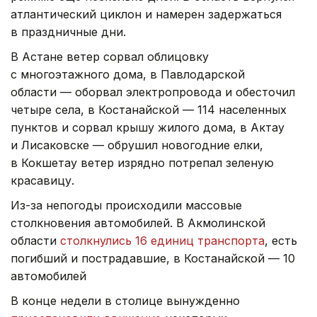
атлантический циклон и намерен задержаться
в праздничные дни.
В Астане ветер сорвал облицовку
с многоэтажного дома, в Павлодарской
области — оборвал электропровода и обесточил
четыре села, в Костанайской — 114 населенных
пунктов и сорвал крышу жилого дома, в Актау
и Лисаковске — обрушил новогодние елки,
в Кокшетау ветер изрядно потрепал зеленую
красавицу.
Из-за непогоды происходили массовые
столкновения автомобилей. В Акмолинской
области
столкнулись 16 единиц транспорта
, есть
погибший и пострадавшие, в Костанайской — 10
автомобилей
В конце недели в столице вынужденно