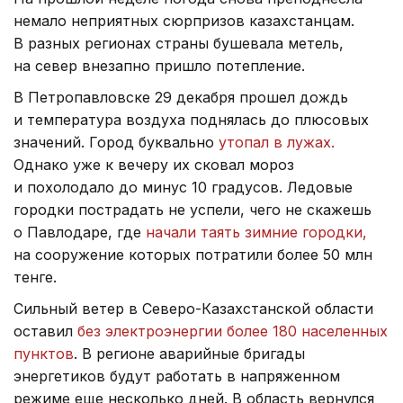
немало неприятных сюрпризов казахстанцам.
В разных регионах страны бушевала метель,
на север внезапно пришло потепление.
В Петропавловске 29 декабря прошел дождь
и температура воздуха поднялась до плюсовых
значений. Город буквально
утопал в лужах.
Однако уже к вечеру их сковал мороз
и похолодало до минус 10 градусов. Ледовые
городки пострадать не успели, чего не скажешь
о Павлодаре, где
начали таять зимние городки,
на сооружение которых потратили более 50 млн
тенге.
Сильный ветер в Северо-Казахстанской области
оставил
без электроэнергии более 180 населенных
пунктов
. В регионе аварийные бригады
энергетиков будут работать в напряженном
режиме еще несколько дней. В область вернулся