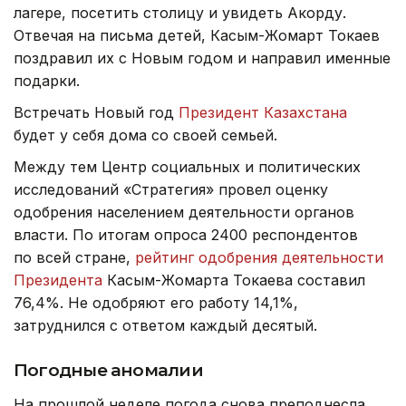
лагере, посетить столицу и увидеть Акорду.
Отвечая на письма детей, Касым-Жомарт Токаев
поздравил их с Новым годом и направил именные
подарки.
Встречать Новый год
Президент Казахстана
будет у себя дома со своей семьей.
Между тем Центр социальных и политических
исследований «Стратегия» провел оценку
одобрения населением деятельности органов
власти. По итогам опроса 2400 респондентов
по всей стране,
рейтинг одобрения деятельности
Президента
Касым-Жомарта Токаева составил
76,4%. Не одобряют его работу 14,1%,
затруднился с ответом каждый десятый.
Погодные аномалии
На прошлой неделе погода снова преподнесла