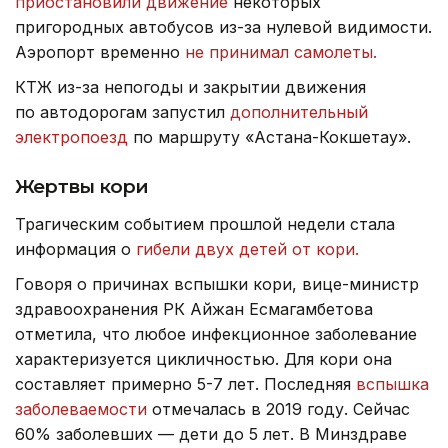
приостановили движение
некоторых
пригородных автобусов из-за нулевой видимости.
Аэропорт временно
не принимал самолеты.
КТЖ из-за непогоды и закрытии движения
по автодорогам запустил
дополнительный
электропоезд
по маршруту «Астана-Кокшетау».
Жертвы кори
Трагическим событием прошлой недели стала
информация о
гибели двух детей от кори.
Говоря о причинах вспышки кори, вице-министр
здравоохранения РК Айжан Есмагамбетова
отметила, что любое инфекционное заболевание
характеризуется цикличностью. Для кори она
составляет примерно 5-7 лет. Последняя
вспышка
заболеваемости
отмечалась в 2019 году. Сейчас
60% заболевших — дети до 5 лет. В Минздраве