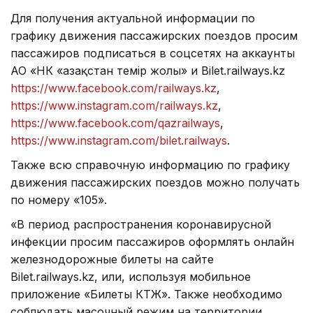
Для получения актуальной информации по
графику движения пассажирских поездов просим
пассажиров подписаться в соцсетях на аккаунты
АО «НК «Қазақстан темір жолы» и Bilet.railways.kz
https://www.facebook.com/railways.kz
,
https://www.instagram.com/railways.kz
,
https://www.facebook.com/qazrailways
,
https://www.instagram.com/bilet.railways
.
Также всю справочную информацию по графику
движения пассажирских поездов можно получать
по номеру «105».
«В период распространения коронавирусной
инфекции просим пассажиров оформлять онлайн
железнодорожные билеты на сайте
Bilet.railways.kz, или, используя мобильное
приложение «Билеты КТЖ». Также необходимо
соблюдать масочный режим на территории