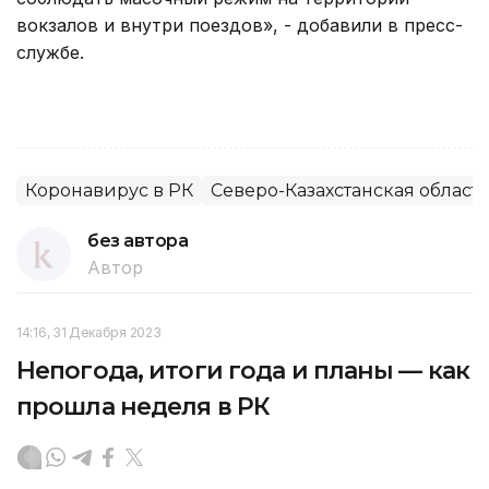
вокзалов и внутри поездов», - добавили в пресс-
службе.
Коронавирус в РК
Северо-Казахстанская област
без автора
Автор
14:16, 31 Декабря 2023
Непогода, итоги года и планы — как
прошла неделя в РК