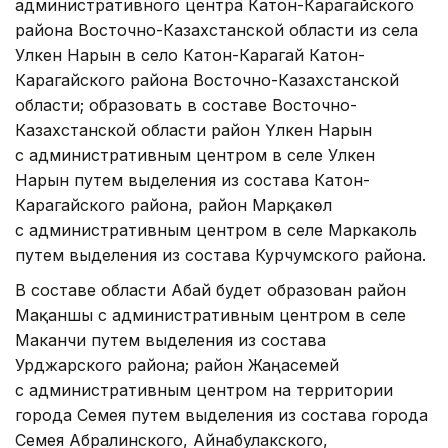
административного центра Катон-Карагайского
района Восточно-Казахстанской области из села
Улкен Нарын в село Катон-Карагай Катон-
Карагайского района Восточно-Казахстанской
области; образовать в составе Восточно-
Казахстанской области район Үлкен Нарын
с административным центром в селе Улкен
Нарын путем выделения из состава Катон-
Карагайского района, район Марқакөл
с административным центром в селе Маркаколь
путем выделения из состава Курчумского района.
В составе области Абай будет образован район
Мақаншы с административным центром в селе
Маканчи путем выделения из состава
Урджарского района; район Жаңасемей
с административным центром на территории
города Семея путем выделения из состава города
Семея Абралинского, Айнабулакского,