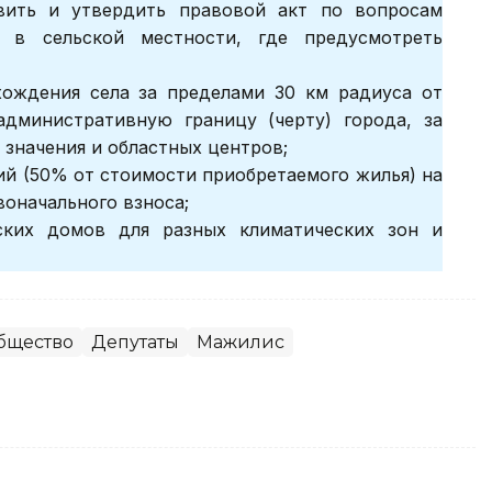
вить и утвердить правовой акт по вопросам
я в сельской местности, где предусмотреть
хождения села за пределами 30 км радиуса от
административную границу (черту) города, за
значения и областных центров;
ий (50% от стоимости приобретаемого жилья) на
воначального взноса;
ских домов для разных климатических зон и
бщество
Депутаты
Мажилис