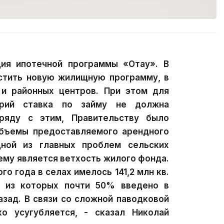
ция ипотечной программы «Отау». В
стить новую жилищную программу, в
и районных центров. При этом для
орий ставка по займу не должна
ряду с этим, Правительству было
объемы предоставляемого арендного
ной из главных проблем сельских
ему является ветхость жилого фонда.
о года в селах имелось 141,2 млн кв.
, из которых почти 50% введено в
азад. В связи со сложной паводковой
ко усугубляется, - сказал Николай