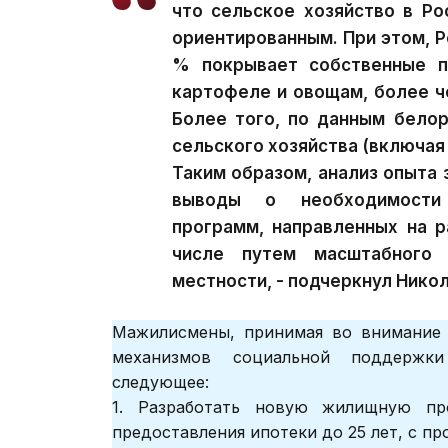
что сельское хозяйство в Ро
ориентированным. При этом, Р
% покрывает собственные по
картофеле и овощам, более ч
Более того, по данным белор
сельского хозяйства (включа
Таким образом, анализ опыта
выводы о необходимости 
программ, направленных на р
числе путем масштабного 
местности, - подчеркнул Нико
Мажилисмены, принимая во внимание 
механизмов социальной поддержки
следующее:
1. Разработать новую жилищную пр
предоставления ипотеки до 25 лет, с пр