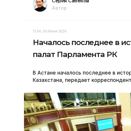
Серик Сабеков
Автор
11:34, 30 Июня 2026
Началось последнее в и
палат Парламента РК
В Астане началось последнее в исто
Казахстана, передает корреспондент 