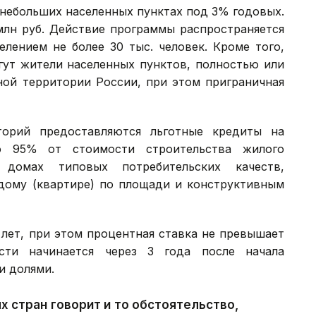
небольших населенных пунктах под 3% годовых.
млн руб. Действие программы распространяется
елением не более 30 тыс. человек. Кроме того,
гут жители населенных пунктов, полностью или
ной территории России, при этом приграничная
торий предоставляются льготные кредиты на
о 95% от стоимости строительства жилого
домах типовых потребительских качеств,
дому (квартире) по площади и конструктивным
 лет, при этом процентная ставка не превышает
сти начинается через 3 года после начала
и долями.
х стран говорит и то обстоятельство,