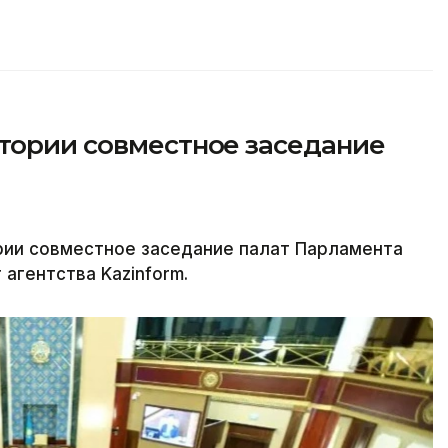
стории совместное заседание
рии совместное заседание палат Парламента
агентства Kazinform.