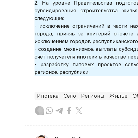
2. На уровне Правительства подгото
субсидирования строительства жиль
следующее:
- исключение ограничений в части на
города, приняв за критерий отсчета 
исключением городов республиканского 
- создание механизмов выплаты субсид
счет получателя ипотеки в качестве пер
- разработку типовых проектов сель
регионов республики.
Ипотека
Село
Регионы
Жилье
О