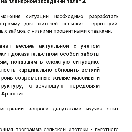
 на пленарном заседании палаты.
менения ситуации необходимо разработать
ограмму для жителей сельских территорий,
ных займов с низкими процентными ставками.
анет весьма актуальной с учетом
ужит доказательством особой заботы
ям, попавшим в сложную ситуацию.
жность кардинально обновить ветхий
троив современные жилые массивы и
труктуру, отвечающую передовым
й Арсютин.
мотрении вопроса депутатами изучен опыт
очная программа сельской ипотеки - льготного