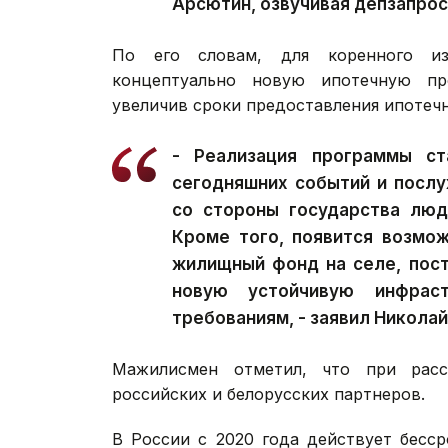
Арсютин, озвучивая депзапрос
По его словам, для коренного из
концептуально новую ипотечную пр
увеличив сроки предоставления ипотеч
- Реализация программы ст
сегодняшних событий и посл
со стороны государства люд
Кроме того, появится возмо
жилищный фонд на селе, пос
новую устойчивую инфрас
требованиям, - заявил Никола
Мажилисмен отметил, что при расс
российских и белорусских партнеров.
В России с 2020 года действует бесср