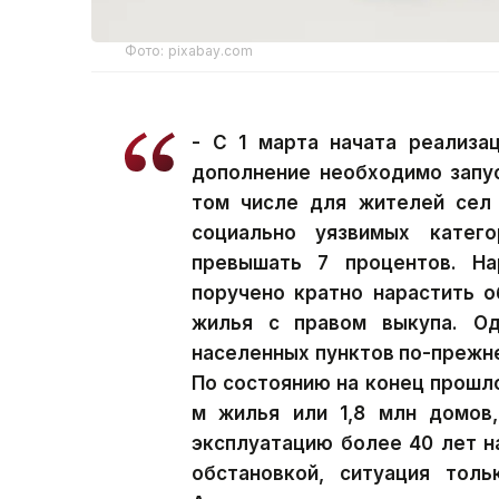
Фото: pixabay.com
- С 1 марта начата реализа
дополнение необходимо запу
том числе для жителей сел 
социально уязвимых катег
превышать 7 процентов. На
поручено кратно нарастить 
жилья с правом выкупа. Од
населенных пунктов по-прежн
По состоянию на конец прошлог
м жилья или 1,8 млн домов
эксплуатацию более 40 лет н
обстановкой, ситуация толь