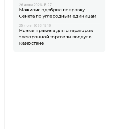
26 июня 2026, 15:27
Мажилис одобрил поправку
Сената по углеродным единицам
25 июня 2026, 15:16
Новые правила для операторов
электронной торговли введут в
Казахстане