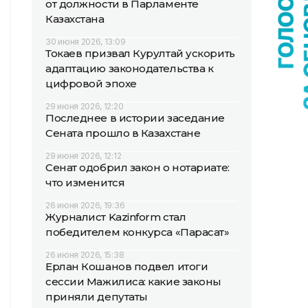
от должности в Парламенте
Казахстана
30 июня 2026, 13:09
Токаев призвал Курултай ускорить
адаптацию законодательства к
цифровой эпохе
29 июня 2026, 12:20
Последнее в истории заседание
Сената прошло в Казахстане
29 июня 2026, 12:12
Сенат одобрил закон о нотариате:
что изменится
26 июня 2026, 19:36
Журналист Kazinform стал
победителем конкурса «Парасат»
26 июня 2026, 15:38
Ерлан Кошанов подвел итоги
сессии Мажилиса: какие законы
приняли депутаты