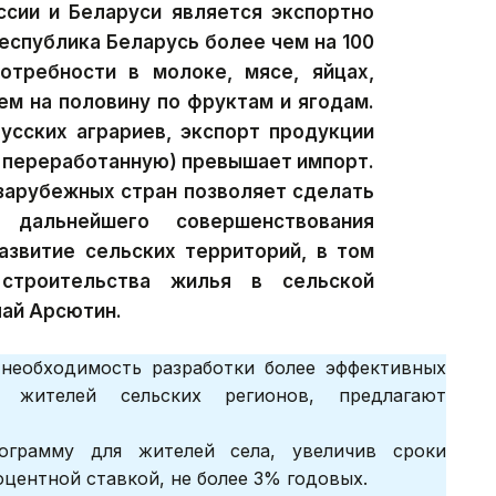
ссии и Беларуси является экспортно
еспублика Беларусь более чем на 100
требности в молоке, мясе, яйцах,
ем на половину по фруктам и ягодам.
усских аграриев, экспорт продукции
я переработанную) превышает импорт.
 зарубежных стран позволяет сделать
дальнейшего совершенствования
азвитие сельских территорий, в том
строительства жилья в сельской
лай Арсютин.
необходимость разработки более эффективных
 жителей сельских регионов, предлагают
ограмму для жителей села, увеличив сроки
оцентной ставкой, не более 3% годовых.