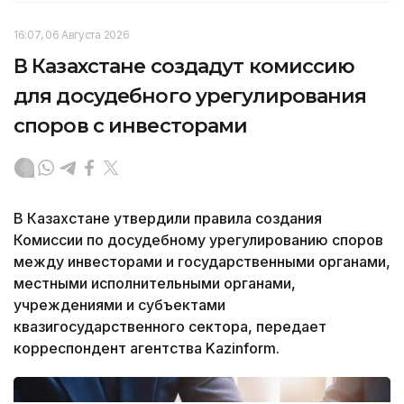
16:07, 06 Августа 2026
В Казахстане создадут комиссию
для досудебного урегулирования
споров с инвесторами
В Казахстане утвердили правила создания
Комиссии по досудебному урегулированию споров
между инвесторами и государственными органами,
местными исполнительными органами,
учреждениями и субъектами
квазигосударственного сектора, передает
корреспондент агентства Kazinform.