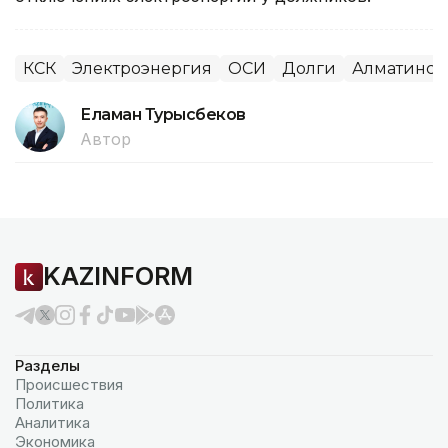
КСК
Электроэнергия
ОСИ
Долги
Алматинска
Еламан Турысбеков
Автор
KAZINFORM
Разделы
Происшествия
Политика
Аналитика
Экономика