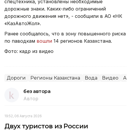
спецтехника, установлены необходимые
дорожные знаки. Каких-либо ограничений
дорожного движения нет», - сообщили в АО «НК
«КазАвтоЖол».
Ранее сообщалось, что в зону повышенного риска
по паводкам
вошли
14 регионов Казахстана.
Фото: кадр из видео
Дороги
Регионы Казахстана
Вода
Видео
Ал
без автора
Автор
19:52, 06 Августа 2026
Двух туристов из России