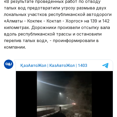
«В результате проведенных работ по отводу
талых вод предотвратили угрозу размыва двух
локальных участков республиканской автодороги
«Алматы - Кокпек - Коктал - Хоргос» на 139 и 142
километрах. Дорожники произвели отсыпку вала
вдоль республиканской трассы и остановили
перелив талых вод», - проинформировали в
компании.