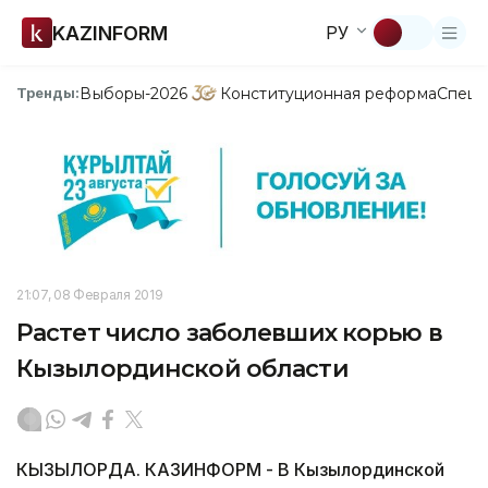
KAZINFORM
РУ
Выборы-2026
Конституционная реформа
Спецп
Тренды:
21:07, 08 Февраля 2019
Растет число заболевших корью в
Кызылординской области
КЫЗЫЛОРДА. КАЗИНФОРМ - В Кызылординской