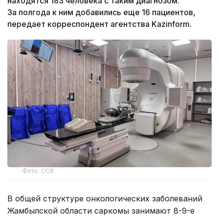
находятся 183 человека с таким диагнозом.
За полгода к ним добавились еще 16 пациентов,
передает корреспондент агентства Kazinform.
Фото: ССВ
В общей структуре онкологических заболеваний
Жамбылской области саркомы занимают 8-9-е