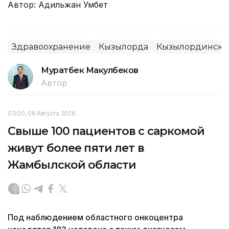
Автор: Адильжан Умбет
Здравоохранение
Кызылорда
Кызылординская
Муратбек Макулбеков
Автор
03:00, 08 Августа 2026
Свыше 100 пациентов с саркомой
живут более пяти лет в
Жамбылской области
Под наблюдением областного онкоцентра