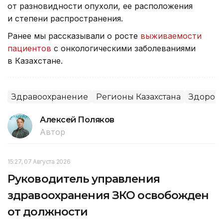
от разновидности опухоли, ее расположения
и степени распространения.
Ранее мы рассказывали о росте
выживаемости
пациентов
с онкологическими заболеваниями
в Казахстане.
Здравоохранение
Регионы Казахстана
Здоров
Алексей Поляков
Автор
15:27, 07 Августа 2026
Руководитель управления
здравоохранения ЗКО освобожден
от должности