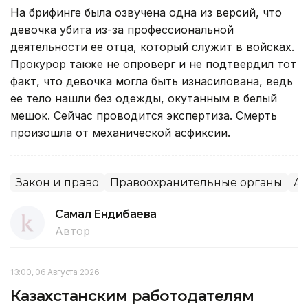
На брифинге была озвучена одна из версий, что
девочка убита из-за профессиональной
деятельности ее отца, который служит в войсках.
Прокурор также не опроверг и не подтвердил тот
факт, что девочка могла быть изнасилована, ведь
ее тело нашли без одежды, окутанным в белый
мешок. Сейчас проводится экспертиза. Смерть
произошла от механической асфиксии.
Закон и право
Правоохранительные органы
Ак
Самал Ендибаева
Автор
13:00, 06 Августа 2026
Казахстанским работодателям