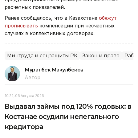
расчетных показателей.
Ранее сообщалось, что в Казахстане
обяжут
прописывать
компенсации при несчастных
случаях в коллективных договорах.
Минтруда и соцзащиты РК
Закон и право
Рабо
Муратбек Макулбеков
Автор
10:22, 06 Августа 2026
Выдавал займы под 120% годовых: в
Костанае осудили нелегального
кредитора