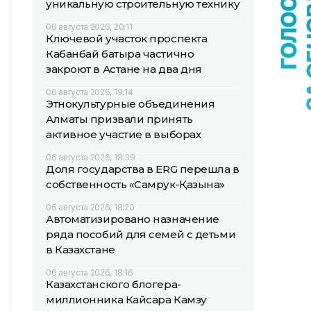
уникальную строительную технику
06 августа 2026, 20:11
Ключевой участок проспекта
Кабанбай батыра частично
закроют в Астане на два дня
06 августа 2026, 19:14
Этнокультурные объединения
Алматы призвали принять
активное участие в выборах
06 августа 2026, 18:39
Доля государства в ERG перешла в
собственность «Самрук-Қазына»
06 августа 2026, 18:20
Автоматизировано назначение
ряда пособий для семей с детьми
в Казахстане
06 августа 2026, 18:16
Казахстанского блогера-
миллионника Кайсара Камзу