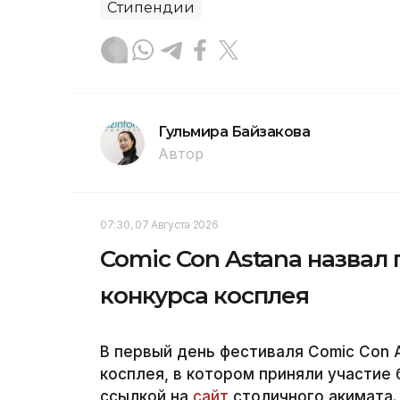
Стипендии
Гульмира Байзакова
Автор
07:30, 07 Августа 2026
Comic Con Astana назвал
конкурса косплея
В первый день фестиваля Comic Con 
косплея, в котором приняли участие 
ссылкой на
сайт
столичного акимата.