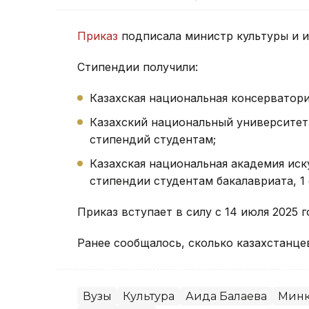
Приказ
подписала министр культуры и 
Стипендии получили:
Казахская национальная консерватор
Казахский национальный университет 
стипендий студентам;
Казахская национальная академия ис
стипендии студентам бакалавриата, 1
Приказ вступает в силу с 14 июля 2025 г
Ранее сообщалось, сколько казахстанц
Вузы
Культура
Аида Балаева
Минк