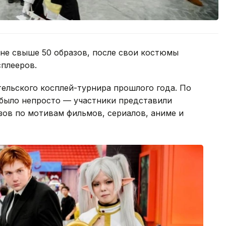
не свыше 50 образов, после свои костюмы
плееров.
ельского косплей-турнира прошлого года. По
 было непросто — участники представили
зов по мотивам фильмов, сериалов, аниме и