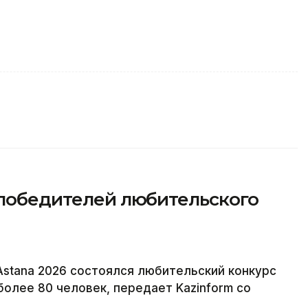
 победителей любительского
Astana 2026 состоялся любительский конкурс
более 80 человек, передает Kazinform со