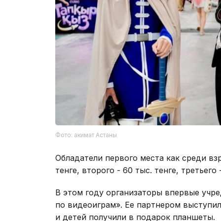
Фото: акимат Астаны
Обладатели первого места как среди взр
тенге, второго - 60 тыс. тенге, третьего 
В этом году организаторы впервые уч
по видеоиграм». Ее партнером выступи
и детей получили в подарок планшеты.