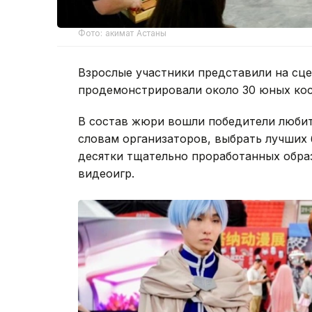
Фото: акимат Астаны
Взрослые участники представили на сце
продемонстрировали около 30 юных кос
В состав жюри вошли победители любит
словам организаторов, выбрать лучших
десятки тщательно проработанных обра
видеоигр.