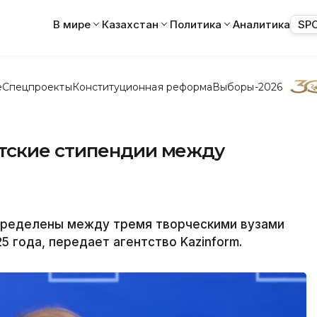
В мире
Казахстан
Политика
Аналитика
SP
е
Спецпроекты
Конституционная реформа
Выборы-2026
тские стипендии между
спределены между тремя творческими вузами
5 года, передает агентство Kazinform.