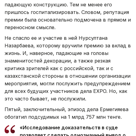
падающую конструкцию. Тем не менее его
пришлось госпитализировать. Словом, репутация
премии была основательно подмочена в прямом и
переносном смысле.
Не спасло ее и участие в ней Нурсултана
Назарбаева, которому вручили премию за вклад в
жизнь. И, наверное, падающие на головы
знаменитостей декорации, а также резкая
критика зрителей как с российской, так и с
казахстанской стороны в отношении организации
мероприятия, могли послужить предупреждением
для всех будущих участников дела EXPO. Но, как
это часто бывает, не послужили.
Пятый, заключительный, эпизод дела Ермегияева
обогатил подсудимых на 1 млрд 757 млн тенге.
«Исследование доказательств в суде
позволяет сделать однозначный вывод о