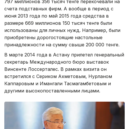
797 миллионов 356 тысяч тенге перекочевали на
счета подставных фирм. А вообще в период с
июня 2013 года по май 2015 года средства в
размере 669 миллионов 150 тысяч тенге были
использованы для личных нужд. Например, были
приобретены дорогостоящие настольные
принадлежности на сумму свыше 200 000 тенге.
В марте 2014 года в Астану прилетел генеральный
секретарь Международного бюро выставок
Винсенте Лоссерталес. В рамках визита он
встретился с Сериком Ахметовым, Нурланом
Каппаровым и Имангали Тасмагамбетовым и
другими высокопоставленными лицами.