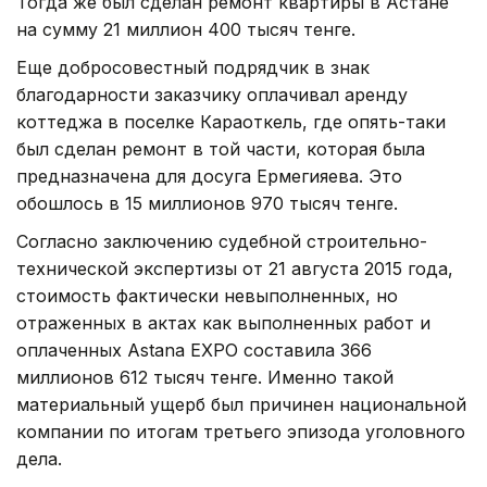
Тогда же был сделан ремонт квартиры в Астане
на сумму 21 миллион 400 тысяч тенге.
Еще добросовестный подрядчик в знак
благодарности заказчику оплачивал аренду
коттеджа в поселке Караоткель, где опять-таки
был сделан ремонт в той части, которая была
предназначена для досуга Ермегияева. Это
обошлось в 15 миллионов 970 тысяч тенге.
Согласно заключению судебной строительно-
технической экспертизы от 21 августа 2015 года,
стоимость фактически невыполненных, но
отраженных в актах как выполненных работ и
оплаченных Astana EXPO составила 366
миллионов 612 тысяч тенге. Именно такой
материальный ущерб был причинен национальной
компании по итогам третьего эпизода уголовного
дела.