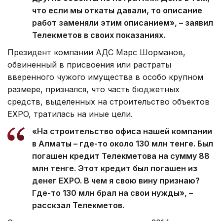
что если мы откаты давали, то описание
работ заменяли этим описанием», – заявил
Телекметов в своих показаниях.
Президент компании АДС Марс Шорманов,
обвиненный в присвоения или растраты
вверенного чужого имущества в особо крупном
размере, признался, что часть бюджетных
средств, выделенных на строительство объектов
EXPO, тратилась на иные цели.
«На строительство офиса нашей компании
в Алматы – где-то около 130 млн тенге. Был
погашен кредит Телекметова на сумму 88
млн тенге. Этот кредит был погашен из
денег EXPO. В чем я свою вину признаю?
Где-то 130 млн брал на свои нужды», –
расскзал Телекметов.