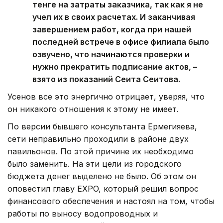
тенге на затраты заказчика, так как я не
учел их в своих расчетах. И заканчивая
завершением работ, когда при нашей
последней встрече в офисе филиала было
озвучено, что начинаются проверки и
нужно прекратить подписание актов, –
взято из показаний Сеита Сеитова.
Усенов все это энергично отрицает, уверяя, что
он никакого отношения к этому не имеет.
По версии бывшего консультанта Ермегияева,
сети неправильно проходили в районе двух
павильонов. По этой причине их необходимо
было заменить. На эти цели из городского
бюджета денег выделено не было. Об этом он
оповестил главу EXPO, который решил вопрос
финансового обеспечения и настоял на том, чтобы
работы по выносу водопроводных и