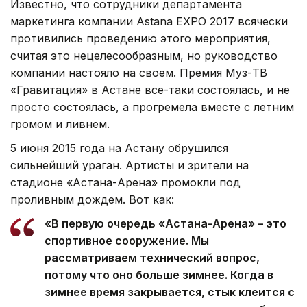
Известно, что сотрудники департамента
маркетинга компании Astana EXPO 2017 всячески
противились проведению этого мероприятия,
считая это нецелесообразным, но руководство
компании настояло на своем. Премия Муз-ТВ
«Гравитация» в Астане все-таки состоялась, и не
просто состоялась, а прогремела вместе с летним
громом и ливнем.
5 июня 2015 года на Астану обрушился
сильнейший ураган. Артисты и зрители на
стадионе «Астана-Арена» промокли под
проливным дождем. Вот как:
«В первую очередь «Астана-Арена» – это
спортивное сооружение. Мы
рассматриваем технический вопрос,
потому что оно больше зимнее. Когда в
зимнее время закрывается, стык клеится с