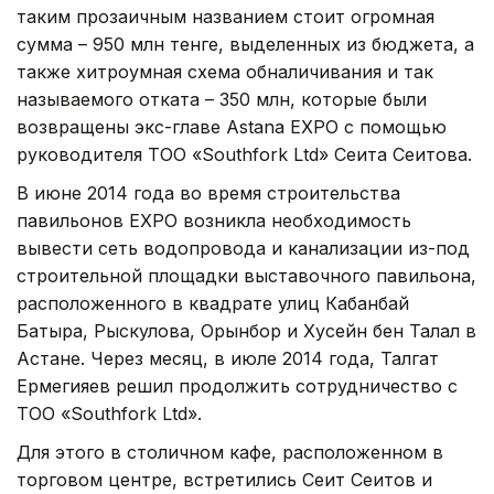
таким прозаичным названием стоит огромная
сумма – 950 млн тенге, выделенных из бюджета, а
также хитроумная схема обналичивания и так
называемого отката – 350 млн, которые были
возвращены экс-главе Astana EXPO с помощью
руководителя ТОО «Southfork Ltd» Сеита Сеитова.
В июне 2014 года во время строительства
павильонов EXPO возникла необходимость
вывести сеть водопровода и канализации из-под
строительной площадки выставочного павильона,
расположенного в квадрате улиц Кабанбай
Батыра, Рыскулова, Орынбор и Хусейн бен Талал в
Астане. Через месяц, в июле 2014 года, Талгат
Ермегияев решил продолжить сотрудничество с
ТОО «Southfork Ltd».
Для этого в столичном кафе, расположенном в
торговом центре, встретились Сеит Сеитов и