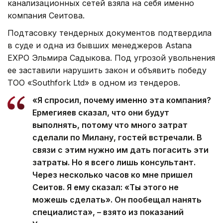
канализационных сетей взяла на себя именно
компания Сеитова.
Подтасовку тендерных документов подтвердила
в суде и одна из бывших менеджеров Astana
EXPO Эльмира Садыкова. Под угрозой увольнения
ее заставили нарушить закон и объявить победу
ТОО «Southfork Ltd» в одном из тендеров.
«Я спросил, почему именно эта компания?
Ермегияев сказал, что они будут
выполнять, потому что много затрат
сделали по Милану, гостей встречали. В
связи с этим нужно им дать погасить эти
затраты. Но я всего лишь консультант.
Через несколько часов ко мне пришел
Сеитов. Я ему сказал: «Ты этого не
можешь сделать». Он пообещал нанять
специалиста», – взято из показаний