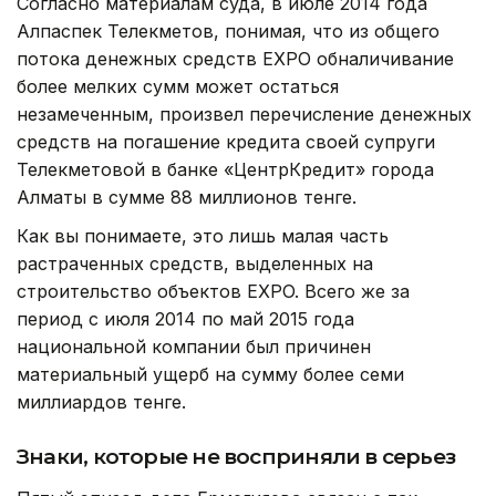
Согласно материалам суда, в июле 2014 года
Алпаспек Телекметов, понимая, что из общего
потока денежных средств EXPO обналичивание
более мелких сумм может остаться
незамеченным, произвел перечисление денежных
средств на погашение кредита своей супруги
Телекметовой в банке «ЦентрКредит» города
Алматы в сумме 88 миллионов тенге.
Как вы понимаете, это лишь малая часть
растраченных средств, выделенных на
строительство объектов EXPO. Всего же за
период с июля 2014 по май 2015 года
национальной компании был причинен
материальный ущерб на сумму более семи
миллиардов тенге.
Знаки, которые не восприняли в серьез