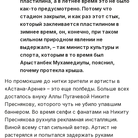
пластилина, а в летнее время это не было
как-то предусмотрено. Потому что
стадион закрыли, и как раз этот стык,
который заклеивается пластилином в
зимнее время, он, конечно, при таком
сильном природном явлении не
выдержал», – так министр культуры и
спорта, которым в то время был
Арыстанбек Мухамедиулы, пояснил,
почему протекла крыша.
Но промокшие до нитки зрители и артисты в
«Астана-Арене» – это еще полбеды. Больше всех
досталось внуку Аллы Пугачевой Никите
Преснякову, которого чуть не убило упавшим
баннером. Во время селфи с фанатами на Никиту
Преснякова рухнула рекламная инсталляция.
Виной всему стал сильный ветер. Артист не
растерялся и попытался задержать руками