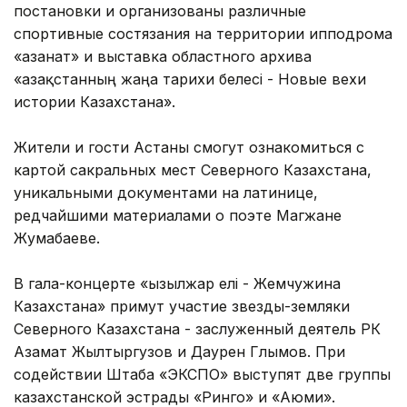
постановки и организованы различные
спортивные состязания на территории ипподрома
«Қазанат» и выставка областного архива
«Қазақстанның жаңа тарихи белесі - Новые вехи
истории Казахстана».
Жители и гости Астаны смогут ознакомиться с
картой сакральных мест Северного Казахстана,
уникальными документами на латинице,
редчайшими материалами о поэте Магжане
Жумабаеве.
В гала-концерте «Қызылжар елі - Жемчужина
Казахстана» примут участие звезды-земляки
Северного Казахстана - заслуженный деятель РК
Азамат Жылтыргузов и Даурен Глымов. При
содействии Штаба «ЭКСПО» выступят две группы
казахстанской эстрады «Ринго» и «Аюми».