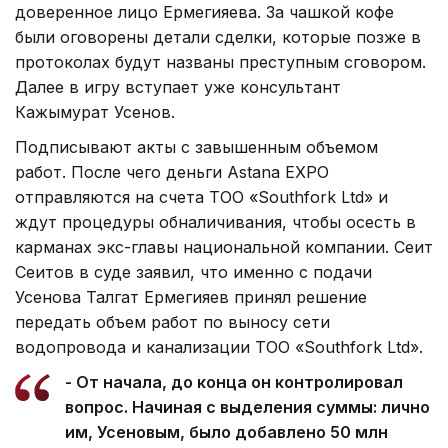
доверенное лицо Ермегияева. За чашкой кофе
были оговорены детали сделки, которые позже в
протоколах будут названы преступным сговором.
Далее в игру вступает уже консультант
Кажымурат Усенов.
Подписывают акты с завышенным объемом
работ. После чего деньги Astana EXPO
отправляются на счета ТОО «Southfork Ltd» и
ждут процедуры обналичивания, чтобы осесть в
карманах экс-главы национальной компании. Сеит
Сеитов в суде заявил, что именно с подачи
Усенова Талгат Ермегияев принял решение
передать объем работ по выносу сети
водопровода и канализации ТОО «Southfork Ltd».
- От начала, до конца он контролировал
вопрос. Начиная с выделения суммы: лично
им, Усеновым, было добавлено 50 млн