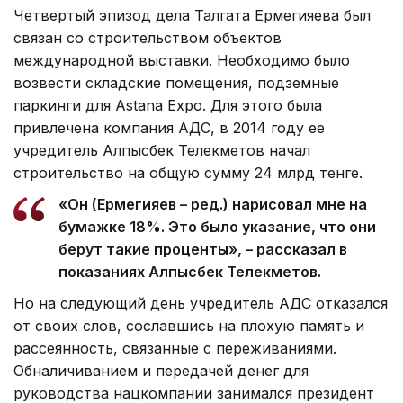
Четвертый эпизод дела Талгата Ермегияева был
связан со строительством объектов
международной выставки. Необходимо было
возвести складские помещения, подземные
паркинги для Аstana Expo. Для этого была
привлечена компания АДС, в 2014 году ее
учредитель Алпысбек Телекметов начал
строительство на общую сумму 24 млрд тенге.
«Он (Ермегияев – ред.) нарисовал мне на
бумажке 18%. Это было указание, что они
берут такие проценты», – рассказал в
показаниях Алпысбек Телекметов.
Но на следующий день учредитель АДС отказался
от своих слов, сославшись на плохую память и
рассеянность, связанные с переживаниями.
Обналичиванием и передачей денег для
руководства нацкомпании занимался президент