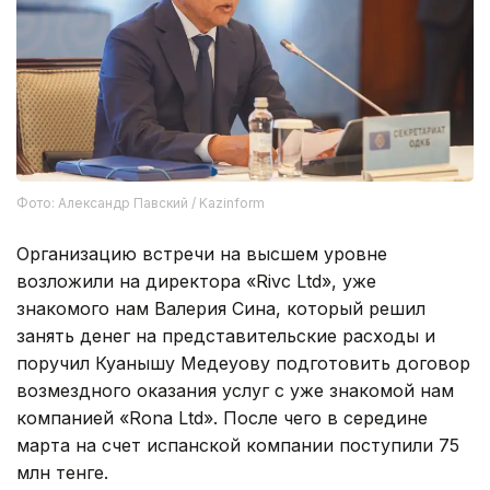
Фото: Александр Павский / Kazinform
Организацию встречи на высшем уровне
возложили на директора «Rivc Ltd», уже
знакомого нам Валерия Сина, который решил
занять денег на представительские расходы и
поручил Куанышу Медеуову подготовить договор
возмездного оказания услуг с уже знакомой нам
компанией «Rona Ltd». После чего в середине
марта на счет испанской компании поступили 75
млн тенге.