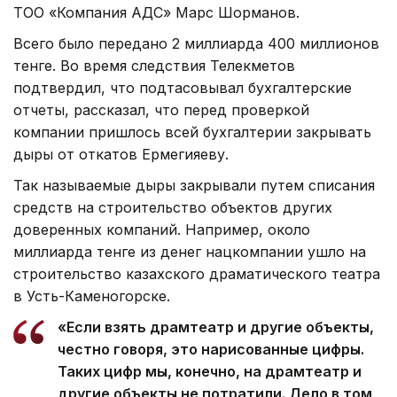
ТОО «Компания АДС» Марс Шорманов.
Всего было передано 2 миллиарда 400 миллионов
тенге. Во время следствия Телекметов
подтвердил, что подтасовывал бухгалтерские
отчеты, рассказал, что перед проверкой
компании пришлось всей бухгалтерии закрывать
дыры от откатов Ермегияеву.
Так называемые дыры закрывали путем списания
средств на строительство объектов других
доверенных компаний. Например, около
миллиарда тенге из денег нацкомпании ушло на
строительство казахского драматического театра
в Усть-Каменогорске.
«Если взять драмтеатр и другие объекты,
честно говоря, это нарисованные цифры.
Таких цифр мы, конечно, на драмтеатр и
другие объекты не потратили. Дело в том,