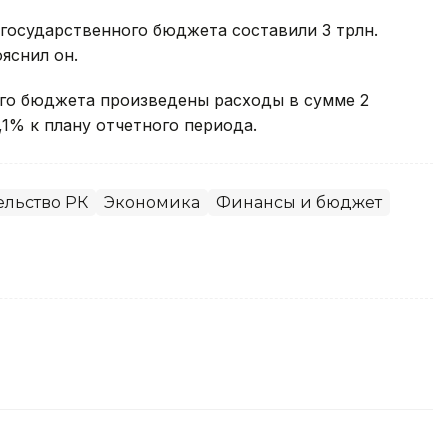
государственного бюджета составили 3 трлн.
ояснил он.
ого бюджета произведены расходы в сумме 2
7,1% к плану отчетного периода.
ельство РК
Экономика
Финансы и бюджет