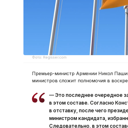
Фото: Regisser.com
Премьер-министр Армении Никол Пашин
министров сложит полномочия в воскре
— Это последнее очередное з
в этом составе. Согласно Кон
в отставку, после чего презид
министром кандидата, избран
Следовательно, в этом состав