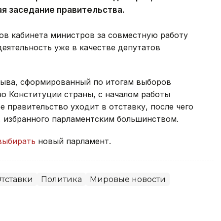
ая заседание правительства.
ов кабинета министров за совместную работу
деятельность уже в качестве депутатов
зыва, сформированный по итогам выборов
сно Конституции страны, с началом работы
 правительство уходит в отставку, после чего
, избранного парламентским большинством.
выбирать
новый парламент.
тставки
Политика
Мировые новости