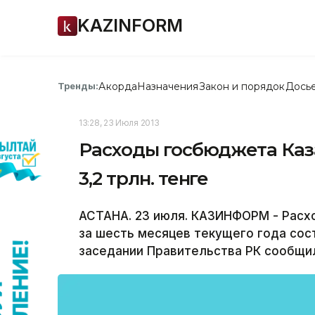
KAZINFORM
Акорда
Назначения
Закон и порядок
Дось
Тренды:
13:28, 23 Июля 2013
Расходы госбюджета Каза
3,2 трлн. тенге
АСТАНА. 23 июля. КАЗИНФОРМ - Расх
за шесть месяцев текущего года сост
заседании Правительства РК сообщи