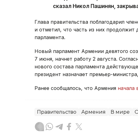
сказал Никол Пашинян, закрыв
Глава правительства поблагодарил член
и отметил, что часть из них продолжит 
парламента.
Новый парламент Армении девятого со
7 июня, начнет работу 2 августа. Согла
нового состава парламента действующее
президент назначает премьер-министра
Ранее сообщалось, что Армения
начала 
Правительство
Армения
В мире
О