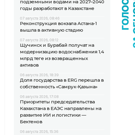
подземными водами на 2027–2040
годы разработают в Казахстане
07 августа 2026, 08:46
Реконструкция вокзала Астана-1
вышла в активную стадию
07 августа 2026, 08:12
Щучинск и Бурабай получат на
модернизацию водоснабжения 1,4
млрд теңге из возвращенных
активов
06 августа 2026, 18:39
Доля государства в ERG перешла в
собственность «Самрук-Қазына»
06 августа 2026, 17:08
Приоритеты председательства
Казахстана в ЕАЭС направлены на
развитие ИИ и логистики —
Бектенов
06 августа 2026, 15:36