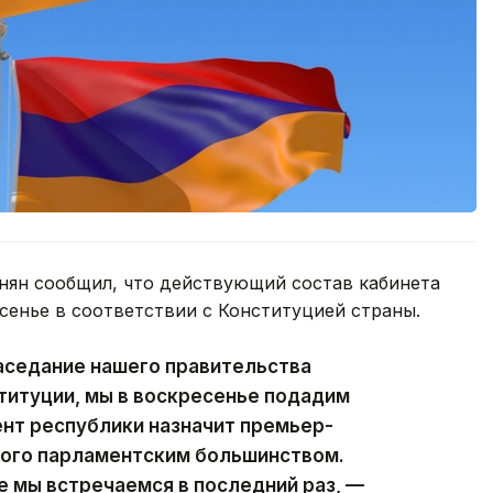
ян сообщил, что действующий состав кабинета
сенье в соответствии с Конституцией страны.
аседание нашего правительства
ституции, мы в воскресенье подадим
ент республики назначит премьер-
ного парламентским большинством.
е мы встречаемся в последний раз, —