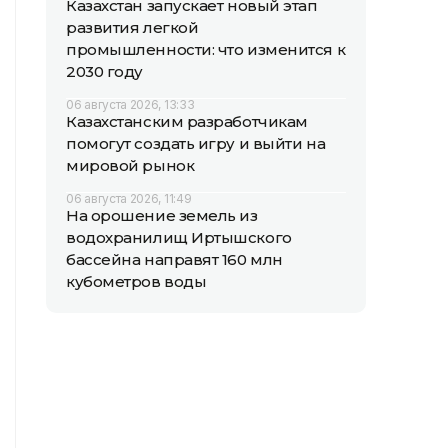
Казахстан запускает новый этап
развития легкой
промышленности: что изменится к
2030 году
06 августа 2026, 13:33
Казахстанским разработчикам
помогут создать игру и выйти на
мировой рынок
06 августа 2026, 11:49
На орошение земель из
водохранилищ Иртышского
бассейна направят 160 млн
кубометров воды