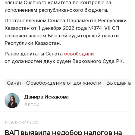
членом Счетного комитета по контролю за
исполнением республиканского бюджета.
Постановлением Сената Парламента Республики
Казахстан от 1 декабря 2022 года №374-VII СП
назначен членом Высшей аудиторской палаты
Республики Казахстан.
Ранее депутаты Сената
освободили
от должностей двух судей Верховного Суда РК.
Сенат
Освобождение от должности
Высшая ауд
Данира Искакова
Автор
11:39, 15 Июля 2026
ВАП выявила недобор налогов на