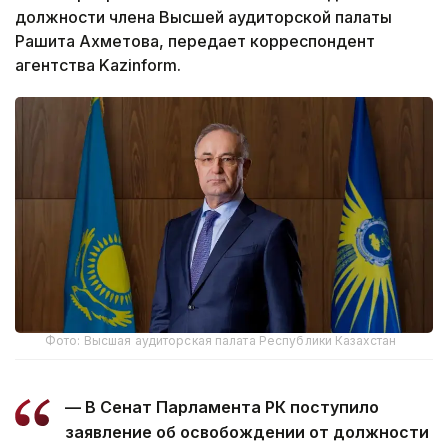
должности члена Высшей аудиторской палаты
Рашита Ахметова, передает корреспондент
агентства Kazinform.
Фото: Высшая аудиторская палата Республики Казахстан
— В Сенат Парламента РК поступило
заявление об освобождении от должности