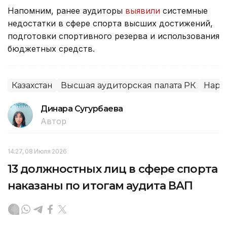
Напомним, ранее аудиторы
выявили
системные
недостатки в сфере спорта высших достижений,
подготовки спортивного резерва и использования
бюджетных средств.
Казахстан
Высшая аудиторская палата РК
Нару
Динара Сугурбаева
Автор
14:27, 08 Июля 2026
13 должностных лиц в сфере спорта
наказаны по итогам аудита ВАП