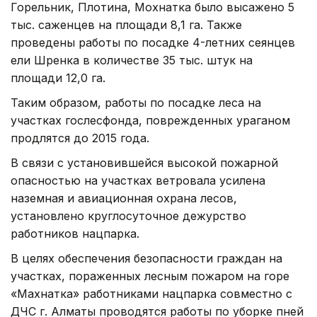
Горельник, Плотина, Мохнатка было высажено 5
тыс. саженцев на площади 8,1 га. Также
проведены работы по посадке 4-летних сеянцев
ели Шренка в количестве 35 тыс. штук на
площади 12,0 га.
Таким образом, работы по посадке леса на
участках гослесфонда, поврежденных ураганом
продлятся до 2015 года.
В связи с установившейся высокой пожарной
опасностью на участках ветровала усилена
наземная и авиационная охрана лесов,
установлено круглосуточное дежурство
работников нацпарка.
В целях обеспечения безопасности граждан на
участках, пораженных лесным пожаром на горе
«Махнатка» работниками нацпарка совместно с
ДЧС г. Алматы проводятся работы по уборке пней