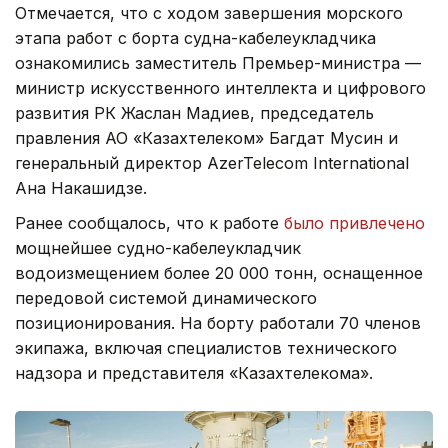
Отмечается, что с ходом завершения морского
этапа работ с борта судна-кабелеукладчика
ознакомились заместитель Премьер-министра —
министр искусственного интеллекта и цифрового
развития РК Жаслан Мадиев, председатель
правления АО «Казахтелеком» Багдат Мусин и
генеральный директор AzerTelecom International
Ана Накашидзе.
Ранее сообщалось, что к работе
было привлечено
мощнейшее судно-кабелеукладчик
водоизмещением более 20 000 тонн, оснащенное
передовой системой динамического
позиционирования. На борту работали 70 членов
экипажа, включая специалистов технического
надзора и представителя «Казахтелекома».