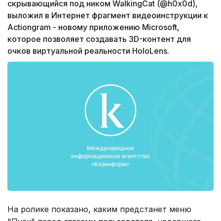
скрывающийся под ником WalkingCat (@h0x0d),
выложил в Интернет фрагмент видеоинструкции к
Actiongram - новому приложению Microsoft,
которое позволяет создавать 3D-контент для
очков виртуальной реальности HoloLens.
На ролике показано, каким предстанет меню