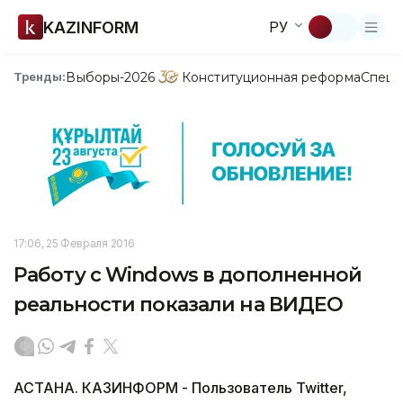
KAZINFORM
РУ
Выборы-2026
Конституционная реформа
Спецп
Тренды:
17:06, 25 Февраля 2016
Работу с Windows в дополненной
реальности показали на ВИДЕО
АСТАНА. КАЗИНФОРМ - Пользователь Twitter,