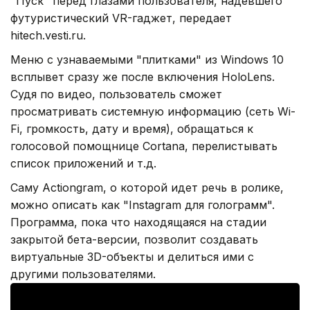
"Пуск" перед глазами пользователя, надевшего
футуристический VR-гаджет, передает
hitech.vesti.ru.
Меню с узнаваемыми "плитками" из Windows 10
всплывет сразу же после включения HoloLens.
Судя по видео, пользователь сможет
просматривать системную информацию (сеть Wi-
Fi, громкость, дату и время), обращаться к
голосовой помощнице Cortana, перелистывать
список приложений и т.д.
Саму Actiongram, о которой идет речь в ролике,
можно описать как "Instagram для голограмм".
Программа, пока что находящаяся на стадии
закрытой бета-версии, позволит создавать
виртуальные 3D-объекты и делиться ими с
другими пользователями.