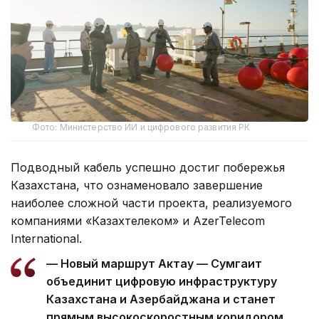
Фото: Министерство ИИ и цифрового развития РК
Подводный кабель успешно достиг побережья
Казахстана, что ознаменовало завершение
наиболее сложной части проекта, реализуемого
компаниями «Казахтелеком» и AzerTelecom
International.
— Новый маршрут Актау — Сумгаит
объединит цифровую инфраструктуру
Казахстана и Азербайджана и станет
прямым высокоскоростным коридором