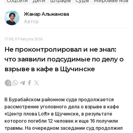
Соцсети
Дети
Штрафы
Суды
Мировые ново
Жанар Альжанова
Автор
17:58, 07 Августа 2026
Не проконтролировал и не знал:
что заявили подсудимые по делу о
взрыве в кафе в Щучинске
В Бурабайском районном суде продолжается
рассмотрение уголовного дела о взрыве в кафе
«Центр плова Loft» в Щучинске, в результате
которого погибли 12 человек и еще 16 получили
травмы. На очередном заседании суд продолжил