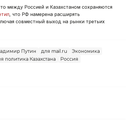
что между Россией и Казахстаном сохраняются
етил
, что РФ намерена расширять
ключая совместный выход на рынки третьих
адимир Путин
для mail.ru
Экономика
я политика Казахстана
Россия