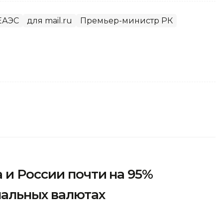
ЕАЭС
для mail.ru
Премьер-министр РК
 и России почти на 95%
нальных валютах