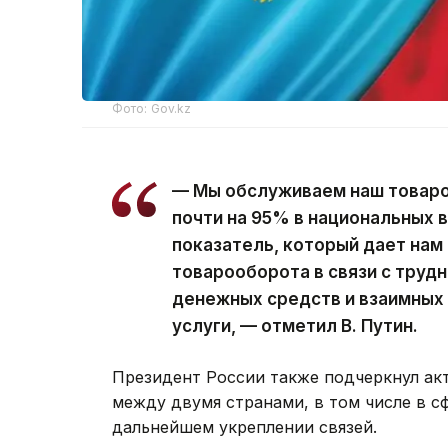
Фото: Gov.kz
— Мы обслуживаем наш товаро
почти на 95% в национальных 
показатель, который дает нам
товарооборота в связи с труд
денежных средств и взаимных 
услуги, — отметил В. Путин.
Президент России также подчеркнул ак
между двумя странами, в том числе в с
дальнейшем укреплении связей.