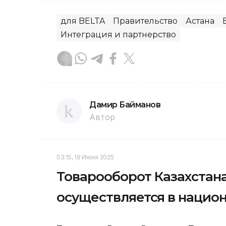
для BELTA
Правительство
Астана
Интеграция и партнерство
Дамир Байманов
Автор
03:15, 19 Июня 2025
Товарооборот Казахстана
осуществляется в нацио