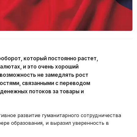
оборот, который постоянно растет,
валютах, и это очень хороший
 возможность не замедлять рост
ностями, связанными с переводом
денежных потоков за товары и
тивное развитие гуманитарного сотрудничества
фере образования, и выразил уверенность в