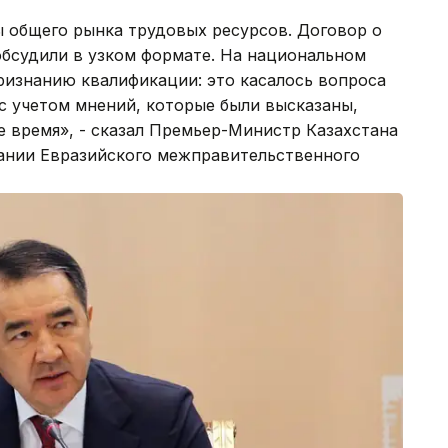
ы общего рынка трудовых ресурсов. Договор о
обсудили в узком формате. На национальном
ризнанию квалификации: это касалось вопроса
с учетом мнений, которые были высказаны,
 время», - сказал Премьер-Министр Казахстана
дании Евразийского межправительственного