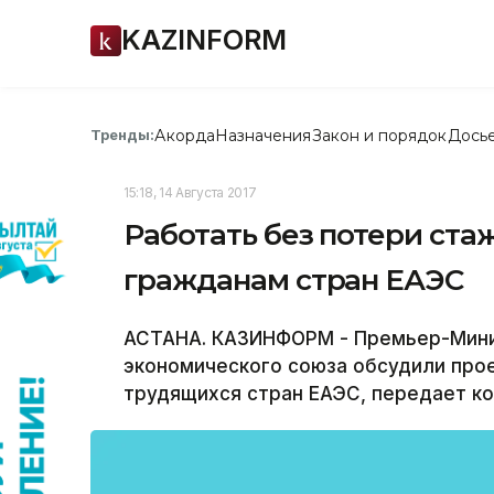
KAZINFORM
Акорда
Назначения
Закон и порядок
Дось
Тренды:
15:18, 14 Августа 2017
Работать без потери ста
гражданам стран ЕАЭС
АСТАНА. КАЗИНФОРМ - Премьер-Мини
экономического союза обсудили про
трудящихся стран ЕАЭС, передает к