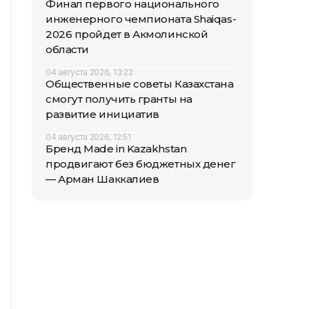
Финал первого национального
инженерного чемпионата Shaiqas-
2026 пройдет в Акмолинской
области
04 августа 2026, 13:22
Общественные советы Казахстана
смогут получить гранты на
развитие инициатив
04 августа 2026, 12:51
Бренд Made in Kazakhstan
продвигают без бюджетных денег
— Арман Шаккалиев