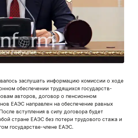
ровалось заслушать информацию комиссии о ходе
онном обеспечении трудящихся государств-
словам авторов, договор о пенсионном
енов ЕАЭС направлен на обеспечение равных
После вступления в силу договора будет
бой стране ЕАЭС без потери трудового стажа и
гом государстве-члене ЕАЭС.