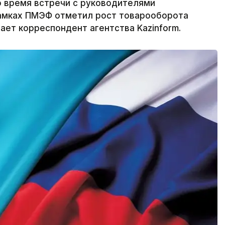
о время встречи с руководителями
амках ПМЭФ отметил рост товарооборота
ает корреспондент агентства Kazinform.