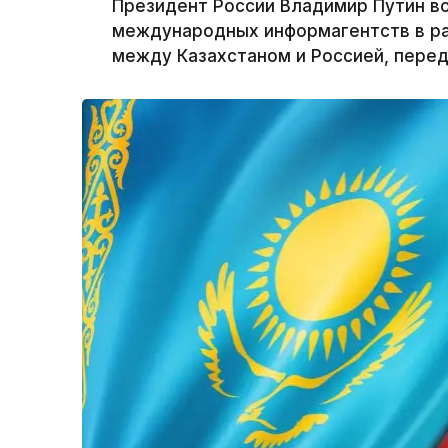
Президент России Владимир Путин в
международных информагентств в р
между Казахстаном и Россией, перед