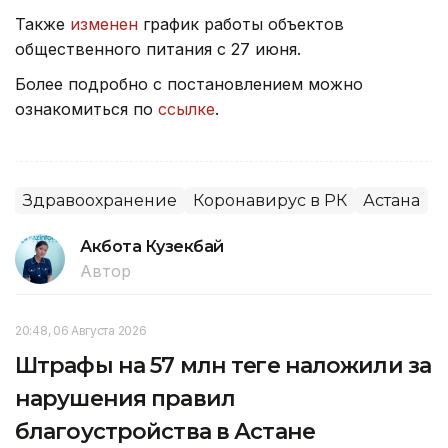
Также
изменен
график работы объектов
общественного питания с 27 июня.
Более подробно с постановлением можно
ознакомиться по
ссылке
.
Здравоохранение
Коронавирус в РК
Астана
Акбота Кузекбай
Автор
20:48, 06 Августа 2026
Штрафы на 57 млн теңге наложили за
нарушения правил
благоустройства в Астане