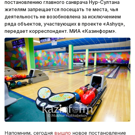
постановлению главного санврача Нур-Султана
жителям запрещается посещать те места, чья
деятельность не возобновлена за исключением
ряда объектов, участвующих в проекте «Ashyq»,
передает корреспондент. МИА «Казинформ».
Напомним, сегодня
вышло
новое постановление