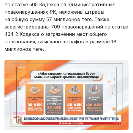
по статье 505 Кодекса об административных
правонарушениях РК, наложены штрафы
на общую сумму 57 миллионов теңге. Также
зарегистрированы 709 правонарушений по статье
434-2 Кодекса о загрязнении мест общего
пользования, взыскано штрафов в размере 18
миллионов теңге.