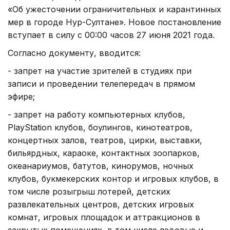
«Об ужесточении ограничительных и карантинных
мер в городе Нур-Султане». Новое постановление
вступает в силу с 00:00 часов 27 июня 2021 года.
Согласно документу, вводится:
- запрет на участие зрителей в студиях при
записи и проведении телепередач в прямом
эфире;
- запрет на работу компьютерных клубов,
PlayStation клубов, боулингов, кинотеатров,
концертных залов, театров, цирки, выставки,
бильярдных, караоке, контактных зоопарков,
океанариумов, батутов, кинорумов, ночных
клубов, букмекерских контор и игровых клубов, в
том числе розыгрыш лотерей, детских
развлекательных центров, детских игровых
комнат, игровых площадок и аттракционов в
закрытых помещениях, в том числе ледовые и