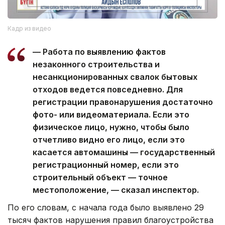
Кадр из видео
— Работа по выявлению фактов
незаконного строительства и
несанкционированных свалок бытовых
отходов ведется повседневно. Для
регистрации правонарушения достаточно
фото- или видеоматериала. Если это
физическое лицо, нужно, чтобы было
отчетливо видно его лицо, если это
касается автомашины — государственный
регистрационный номер, если это
строительный объект — точное
местоположение, — сказал инспектор.
По его словам, с начала года было выявлено 29
тысяч фактов нарушения правил благоустройства