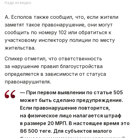
Кадр из видео
А. Есполов также сообщил, что, если жители
заметят такое правонарушение, они могут
сообщить по номеру 102 или обратиться к
участковому инспектору полиции по месту
жительства.
Спикер отметил, что ответственность
за нарушение правил благоустройства
определяется в зависимости от статуса
правонарушителя.
— При первом выявлении по статье 505
может быть сделано предупреждение.
Если правонарушение повторится,
на физическое лицо налагается штраф
в размере 20 МРП. В настоящее время это
86 500 теңге. Для субъектов малого