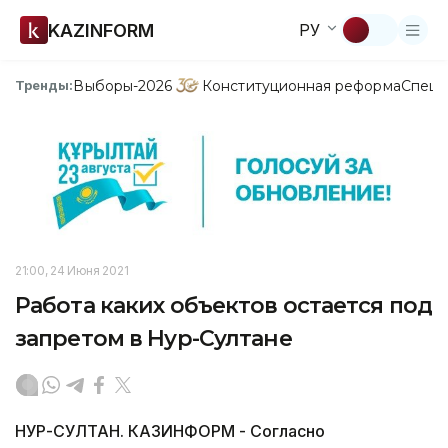
KAZINFORM
РУ
Выборы-2026
Конституционная реформа
Спецп
Тренды:
21:00, 24 Июня 2021
Работа каких объектов остается под
запретом в Нур-Султане
НУР-СУЛТАН. КАЗИНФОРМ - Согласно