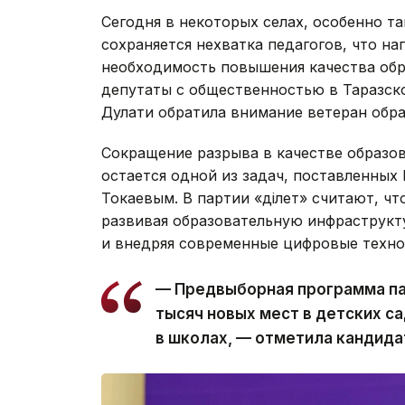
Сегодня в некоторых селах, особенно т
сохраняется нехватка педагогов, что на
необходимость повышения качества обр
депутаты с общественностью в Таразск
Дулати обратила внимание ветеран обр
Сокращение разрыва в качестве образо
остается одной из задач, поставленны
Токаевым. В партии «Әділет» считают, ч
развивая образовательную инфраструкту
и внедряя современные цифровые техно
— Предвыборная программа па
тысяч новых мест в детских са
в школах, — отметила кандида