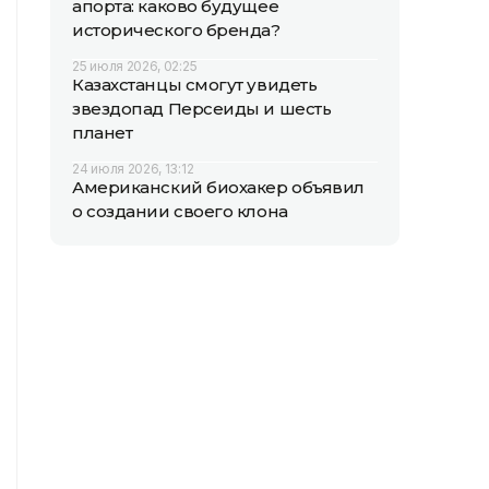
апорта: каково будущее
исторического бренда?
25 июля 2026, 02:25
Казахстанцы смогут увидеть
звездопад Персеиды и шесть
планет
24 июля 2026, 13:12
Американский биохакер объявил
о создании своего клона