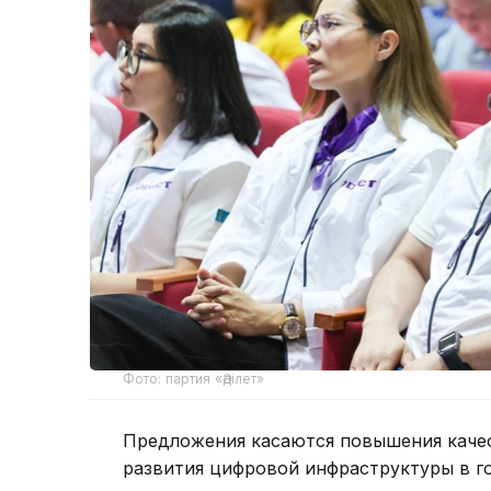
Фото: партия «Әділет»
Предложения касаются повышения качес
развития цифровой инфраструктуры в го