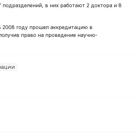
 подразделений, в них работают 2 доктора и 8
 2008 году прошел аккредитацию в
получив право на проведение научно-
вации