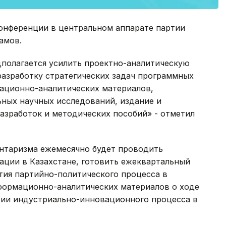
конференции в центральном аппарате партии
амов.
дполагается усилить проектно-аналитическую
азработку стратегических задач программных
ационно-аналитических материалов,
ных научных исследований, издание и
азработок и методических пособий» - отметил
нтаризма ежемесячно будет проводить
ации в Казахстане, готовить ежеквартальный
тия партийно-политического процесса в
формационно-аналитических материалов о ходе
тии индустриально-инновационного процесса в