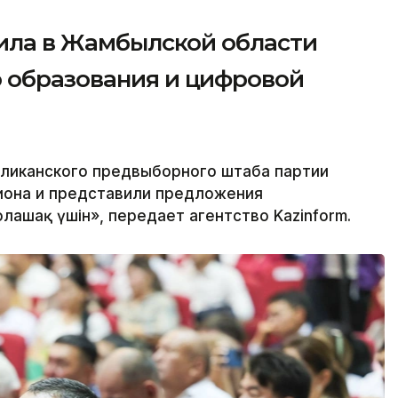
вила в Жамбылской области
 образования и цифровой
ликанского предвыборного штаба партии
гиона и представили предложения
лашақ үшін», передает агентство Kazinform.