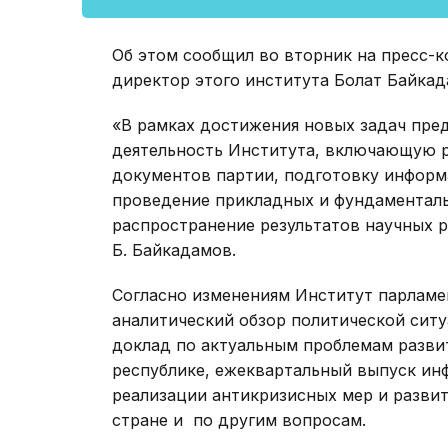
Об этом сообщил во вторник на пресс-
директор этого института Болат Байкад
«В рамках достижения новых задач пре
деятельность Института, включающую р
документов партии, подготовку информ
проведение прикладных и фундаменталь
распространение результатов научных р
Б. Байкадамов.
Согласно изменениям Институт парламе
аналитический обзор политической ситу
доклад по актуальным проблемам разви
республике, ежеквартальный выпуск ин
реализации антикризисных мер и разви
стране и по другим вопросам.