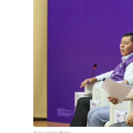
Фото: партия «Әділет»