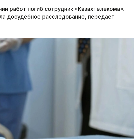
нии работ погиб сотрудник «Казахтелекома».
ала досудебное расследование, передает