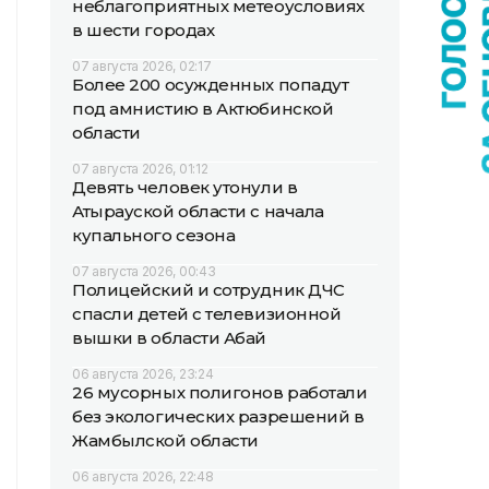
неблагоприятных метеоусловиях
в шести городах
07 августа 2026, 02:17
Более 200 осужденных попадут
под амнистию в Актюбинской
области
07 августа 2026, 01:12
Девять человек утонули в
Атырауской области с начала
купального сезона
07 августа 2026, 00:43
Полицейский и сотрудник ДЧС
спасли детей с телевизионной
вышки в области Абай
06 августа 2026, 23:24
26 мусорных полигонов работали
без экологических разрешений в
Жамбылской области
06 августа 2026, 22:48