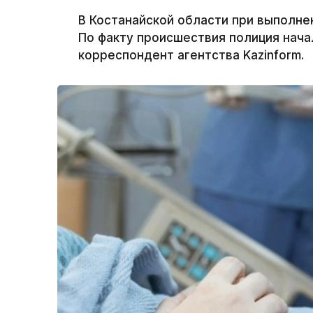
В Костанайской области при выполне
По факту происшествия полиция нач
корреспондент агентства Kazinform.