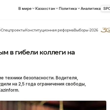
В мире
Казахстан
Политика
Аналитика
SP
е
Спецпроекты
Конституционная реформа
Выборы-2026
м в гибели коллеги на
е
е техники безопасности. Водителя,
или на 2,5 года ограничения свободы,
azinform.