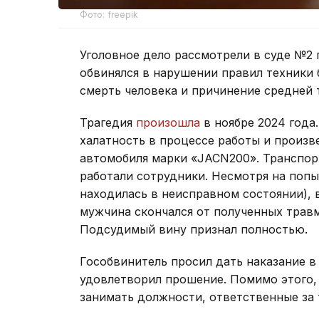
Фото: freepik
Уголовное дело рассмотрели в суде №2 
обвинялся в нарушении правил техники
смерть человека и причинение средней 
Трагедия
произошла
в ноябре 2024 года
халатность в процессе работы и произв
автомобиля марки «JACN200». Транспорт 
работали сотрудники. Несмотря на попы
находилась в неисправном состоянии), 
мужчина скончался от полученных трав
Подсудимый вину признал полностью.
Гособвинитель просил дать наказание в 
удовлетворил прошение. Помимо этого,
занимать должности, ответственные за 