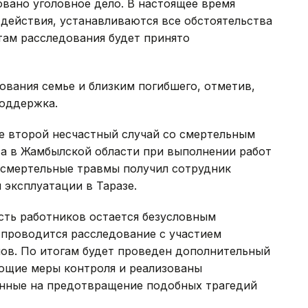
овано уголовное дело. В настоящее время
действия, устанавливаются все обстоятельства
там расследования будет принято
ования семье и близким погибшего, отметив,
поддержка.
е второй несчастный случай со смертельным
ста в Жамбылской области при выполнении работ
 смертельные травмы получил сотрудник
 эксплуатации в Таразе.
сть работников остается безусловным
проводится расследование с участием
ов. По итогам будет проведен дополнительный
ующие меры контроля и реализованы
енные на предотвращение подобных трагедий