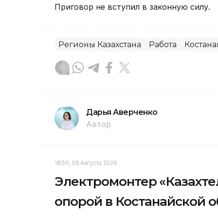
Приговор не вступил в законную силу.
Регионы Казахстана
Работа
Костана
Дарья Аверченко
Автор
18:50, 06 Августа 2026
Электромонтер «Казахте
опорой в Костанайской 