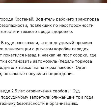
города Костанай. Водитель рабочего транспорта
 безопасности, повлекших по неосторожности
тяжести и тяжкого вреда здоровью.
. В суде рассказали, что подсудимый проявил
ел манипуляции с рычагом коробки передач
покатился назад и наехал на пост сборки, где
тки остановить автомобиль (педаль тормоза
водитель наехал на четырех человек. Один
м, остальные получили повреждения.
виде 2,5 лет ограничения свободы. Суд
 подсудимому запретили ближайшие три года
технику безопасности в организациях.