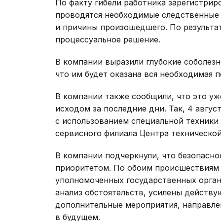
По факту гибели работника зарегистрир
проводятся необходимые следственные 
и причины произошедшего. По результа
процессуальное решение.
В компании выразили глубокие соболезн
что им будет оказана вся необходимая 
В компании также сообщили, что это уж
исходом за последние дни. Так, 4 авгу
с использованием специальной техники
сервисного филиала Центра технической
В компании подчеркнули, что безопасно
приоритетом. По обоим происшествиям 
уполномоченных государственных орган
анализ обстоятельств, усилены действ
дополнительные мероприятия, направл
в будущем.