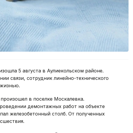
изошла 5 августа в Аулиекольском районе.
инии связи, сотрудник линейно-технического
 жизнью.
 произошел в поселке Москалевка.
проведении демонтажных работ на объекте
пал железобетонный столб. От полученных
исшествия.