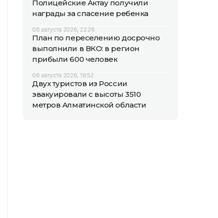
Полицейские Актау получили
награды за спасение ребенка
06 августа 2026, 22:26
План по переселению досрочно
выполнили в ВКО: в регион
прибыли 600 человек
06 августа 2026, 19:52
Двух туристов из России
эвакуировали с высоты 3510
метров Алматинской области