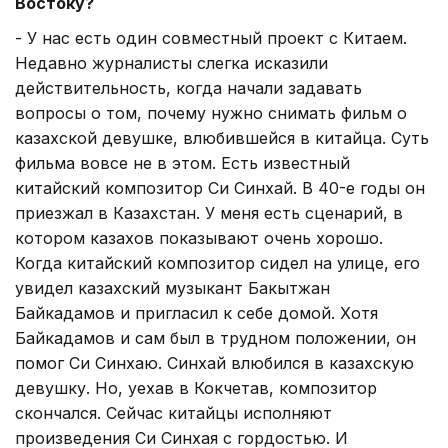
Востоку?
- У нас есть один совместный проект с Китаем.
Недавно журналисты слегка исказили
действительность, когда начали задавать
вопросы о том, почему нужно снимать фильм о
казахской девушке, влюбившейся в китайца. Суть
фильма вовсе не в этом. Есть известный
китайский композитор Си Синхай. В 40-е годы он
приезжал в Казахстан. У меня есть сценарий, в
котором казахов показывают очень хорошо.
Когда китайский композитор сидел на улице, его
увидел казахский музыкант Бакытжан
Байкадамов и пригласил к себе домой. Хотя
Байкадамов и сам был в трудном положении, он
помог Си Синхаю. Синхай влюбился в казахскую
девушку. Но, уехав в Кокчетав, композитор
скончался. Сейчас китайцы исполняют
произведения Си Синхая с гордостью. И