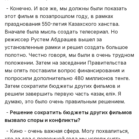
- Конечно. И все же, мы должны были показать
этот фильм в позапрошлом году, в рамках
празднования 550-летия Казахского ханства.
Вначале была мысль создать телесериал. Но
режиссер Рустем Абдрашев вышел за
установленные рамки и решил создать большое
полотно. Честно говоря, мы были в очень трудном
положении. Затем на заседании Правительства
мы опять поставили вопрос финансирования и
попросили дополнительно 480 миллионов тенге.
Затем сократили бюджеты других фильмов и
решили завершить первую часть «Қазақ елі». Я
думаю, это было очень правильным решением.
-
Решение сократить бюджеты других фильмов
вызвало споры и конфликты?
- Кино - очень важная сфера. Могу похвалиться,
что за два с половиной года мы успели снять