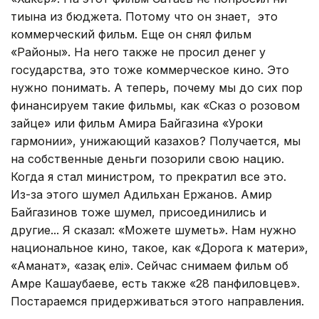
тиына из бюджета. Потому что он знает, это
коммерческий фильм. Еще он снял фильм
«Районы». На него также не просил денег у
государства, это тоже коммерческое кино. Это
нужно понимать. А теперь, почему мы до сих пор
финансируем такие фильмы, как «Сказ о розовом
зайце» или фильм Амира Байгазина «Уроки
гармонии», унижающий казахов? Получается, мы
на собственные деньги позорили свою нацию.
Когда я стал министром, то прекратил все это.
Из-за этого шумел Адильхан Ержанов. Амир
Байгазинов тоже шумел, присоединились и
другие... Я сказал: «Можете шуметь». Нам нужно
национальное кино, такое, как «Дорога к матери»,
«Аманат», «Қазақ елі». Сейчас снимаем фильм об
Амре Кашаубаеве, есть также «28 панфиловцев».
Постараемся придерживаться этого направления.