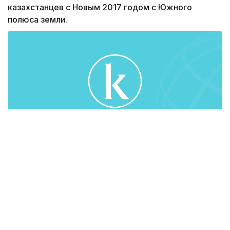
казахстанцев с Новым 2017 годом с Южного
полюса земли.
Как и планировалось, они достигли 90 градусов
южной широты - точки, где сходятся все
меридианы земли всего за 10 дней. Ежедневно
полярники совершали марш-броски до 20