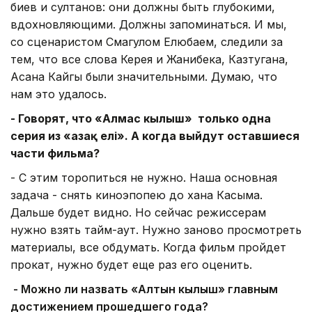
биев и султанов: они должны быть глубокими,
вдохновляющими. Должны запоминаться. И мы,
со сценаристом Смагулом Елюбаем, следили за
тем, что все слова Керея и Жанибека, Казтугана,
Асана Кайгы были значительными. Думаю, что
нам это удалось.
- Говорят, что «Алмас кылыш» только одна
серия из «Қазақ елі». А когда выйдут оставшиеся
части фильма?
- С этим торопиться не нужно. Наша основная
задача - снять киноэпопею до хана Касыма.
Дальше будет видно. Но сейчас режиссерам
нужно взять тайм-аут. Нужно заново просмотреть
материалы, все обдумать. Когда фильм пройдет
прокат, нужно будет еще раз его оценить.
- Можно ли назвать «Алтын кылыш» главным
достижением прошедшего года?