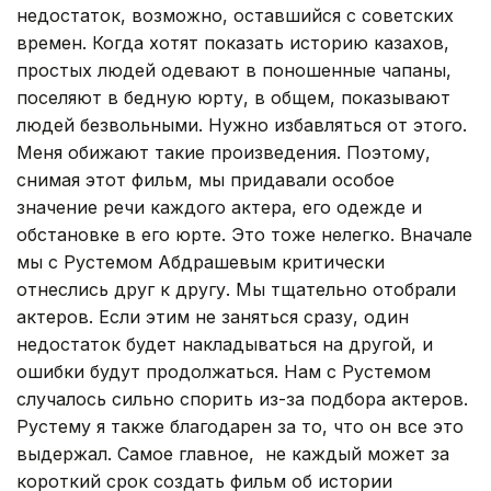
недостаток, возможно, оставшийся с советских
времен. Когда хотят показать историю казахов,
простых людей одевают в поношенные чапаны,
поселяют в бедную юрту, в общем, показывают
людей безвольными. Нужно избавляться от этого.
Меня обижают такие произведения. Поэтому,
снимая этот фильм, мы придавали особое
значение речи каждого актера, его одежде и
обстановке в его юрте. Это тоже нелегко. Вначале
мы с Рустемом Абдрашевым критически
отнеслись друг к другу. Мы тщательно отобрали
актеров. Если этим не заняться сразу, один
недостаток будет накладываться на другой, и
ошибки будут продолжаться. Нам с Рустемом
случалось сильно спорить из-за подбора актеров.
Рустему я также благодарен за то, что он все это
выдержал. Самое главное, не каждый может за
короткий срок создать фильм об истории