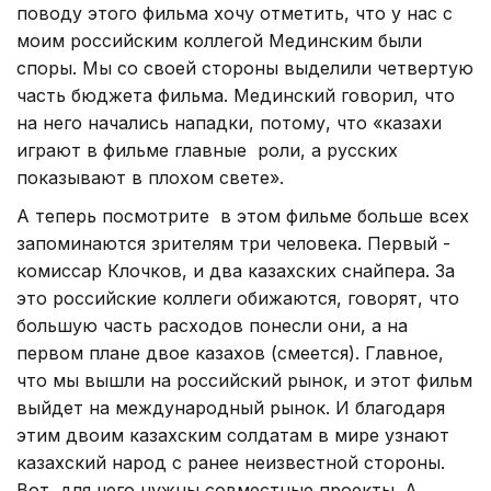
поводу этого фильма хочу отметить, что у нас с
моим российским коллегой Мединским были
споры. Мы со своей стороны выделили четвертую
часть бюджета фильма. Мединский говорил, что
на него начались нападки, потому, что «казахи
играют в фильме главные роли, а русских
показывают в плохом свете».
А теперь посмотрите в этом фильме больше всех
запоминаются зрителям три человека. Первый -
комиссар Клочков, и два казахских снайпера. За
это российские коллеги обижаются, говорят, что
большую часть расходов понесли они, а на
первом плане двое казахов (смеется). Главное,
что мы вышли на российский рынок, и этот фильм
выйдет на международный рынок. И благодаря
этим двоим казахским солдатам в мире узнают
казахский народ с ранее неизвестной стороны.
Вот, для чего нужны совместные проекты. А