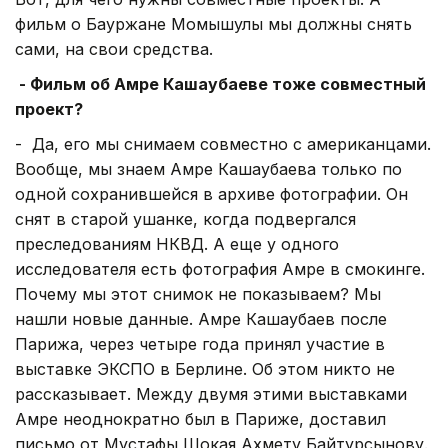
фильм о Бауржане Момышулы мы должны снять
сами, на свои средства.
- Фильм об Амре Кашаубаеве тоже совместный
проект?
- Да, его мы снимаем совместно с американцами.
Вообще, мы знаем Амре Кашаубаева только по
одной сохранившейся в архиве фотографии. Он
снят в старой ушанке, когда подвергался
преследованиям НКВД. А еще у одного
исследователя есть фотография Амре в смокинге.
Почему мы этот снимок не показываем? Мы
нашли новые данные. Амре Кашаубаев после
Парижа, через четыре года принял участие в
выставке ЭКСПО в Берлине. Об этом никто не
рассказывает. Между двумя этими выставками
Амре неоднократно был в Париже, доставил
письмо от Мустафы Шокая Ахмету Байтурсынову.