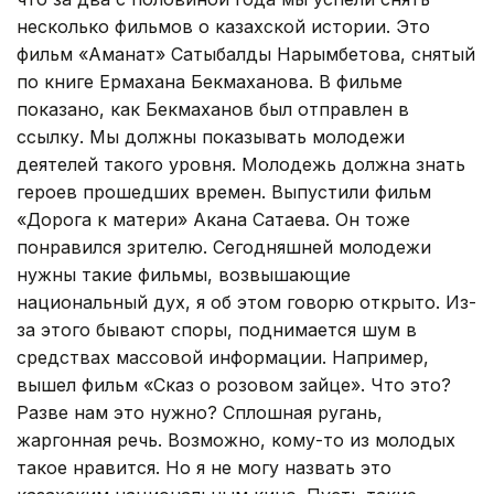
несколько фильмов о казахской истории. Это
фильм «Аманат» Сатыбалды Нарымбетова, снятый
по книге Ермахана Бекмаханова. В фильме
показано, как Бекмаханов был отправлен в
ссылку. Мы должны показывать молодежи
деятелей такого уровня. Молодежь должна знать
героев прошедших времен. Выпустили фильм
«Дорога к матери» Акана Сатаева. Он тоже
понравился зрителю. Сегодняшней молодежи
нужны такие фильмы, возвышающие
национальный дух, я об этом говорю открыто. Из-
за этого бывают споры, поднимается шум в
средствах массовой информации. Например,
вышел фильм «Сказ о розовом зайце». Что это?
Разве нам это нужно? Сплошная ругань,
жаргонная речь. Возможно, кому-то из молодых
такое нравится. Но я не могу назвать это