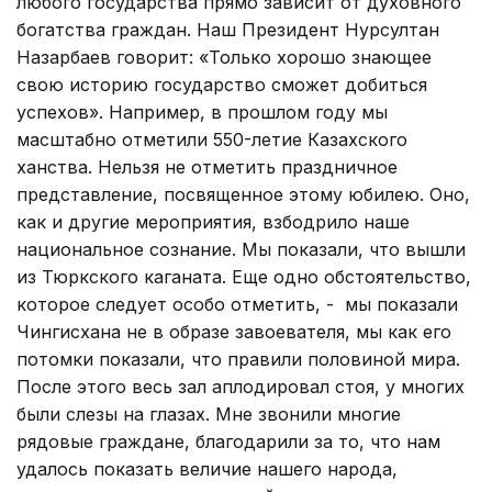
любого государства прямо зависит от духовного
богатства граждан. Наш Президент Нурсултан
Назарбаев говорит: «Только хорошо знающее
свою историю государство сможет добиться
успехов». Например, в прошлом году мы
масштабно отметили 550-летие Казахского
ханства. Нельзя не отметить праздничное
представление, посвященное этому юбилею. Оно,
как и другие мероприятия, взбодрило наше
национальное сознание. Мы показали, что вышли
из Тюркского каганата. Еще одно обстоятельство,
которое следует особо отметить, - мы показали
Чингисхана не в образе завоевателя, мы как его
потомки показали, что правили половиной мира.
После этого весь зал аплодировал стоя, у многих
были слезы на глазах. Мне звонили многие
рядовые граждане, благодарили за то, что нам
удалось показать величие нашего народа,