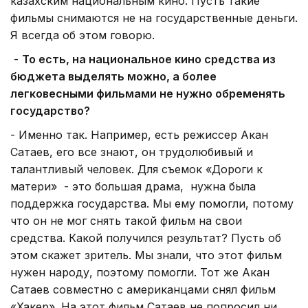
казахским национальным кино. Пусть такие
фильмы снимаются не на государственные деньги.
Я всегда об этом говорю.
-
То есть, на национальное кино средства из
бюджета выделять можно, а более
легковесными фильмами не нужно обременять
государство?
- Именно так. Например, есть режиссер Акан
Сатаев, его все знают, он трудолюбивый и
талантливый человек. Для съемок «Дороги к
матери» - это большая драма, нужна была
поддержка государства. Мы ему помогли, потому
что он не мог снять такой фильм на свои
средства. Какой получился результат? Пусть об
этом скажет зритель. Мы знали, что этот фильм
нужен народу, поэтому помогли. Тот же Акан
Сатаев совместно с американцами снял фильм
«Хакер». На этот фильм Сатаев не попросил ни