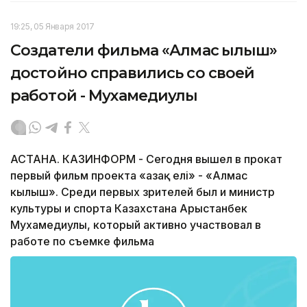
19:25, 05 Января 2017
Создатели фильма «Алмас қылыш»
достойно справились со своей
работой - Мухамедиулы
АСТАНА. КАЗИНФОРМ - Сегодня вышел в прокат
первый фильм проекта «Қазақ елі» - «Алмас
кылыш». Среди первых зрителей был и министр
культуры и спорта Казахстана Арыстанбек
Мухамедиулы, который активно участвовал в
работе по съемке фильма