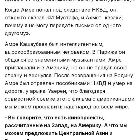
Когда Амре попал под следствие НКВД, он
открыто сказал: «И Мустафа, и Ахмет казахи,
почему я не могу передать письмо от одного
другому».
Амре Кашаубаев был интеллигентным,
высокообразованным человеком. В Париже он
общался со знаменитыми музыкантами. Амре
приглашали и в Америку, но он не предал свою
страну и вернулся. После возвращения на Родину
Амре был отравлен пособниками НКВД и умер на
дороге, у арыка. Уверен, что благодаря
совместной съемке этого фильма с американцами
мы можем прославить наш народ во всем мире.
- Вы говорите, что есть кинопроекты,
рассчитанные на Запад, на Америку. А что мы
можем предложить Центральной Азии и