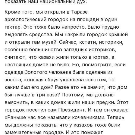
показать наш национальный дух.
Кроме того, мы открыли в Таразе
археологический городок на площади в один
гектар. Это тоже было непросто. Было трудно
выделять средства. Мы накрыли городок крышей
и открыли там музей. Сейчас, кстати, историки,
особенно большинство западных историков,
считают, что казахи жили только в юртах, а
настоящих домов не было. Но, посмотрите, если
одежда Золотого человека была сделана из
золота, конская сбруя украшена золотом, то
каким был его дом? Разве это не значит, что дом
был лучше в три раза? Поэтому, мы должны
выяснить, в каких домах жили наши предки. Этот
городок посетил сам Президент. И там он сказал:
«Раньше нас все называли кочевниками. Теперь
мы должны показать, что у казахов тоже были
замечательные города». И это поможет