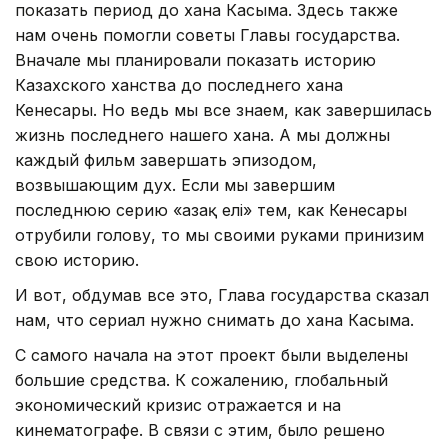
показать период до хана Касыма. Здесь также
нам очень помогли советы Главы государства.
Вначале мы планировали показать историю
Казахского ханства до последнего хана
Кенесары. Но ведь мы все знаем, как завершилась
жизнь последнего нашего хана. А мы должны
каждый фильм завершать эпизодом,
возвышающим дух. Если мы завершим
последнюю серию «Қазақ елі» тем, как Кенесары
отрубили голову, то мы своими руками принизим
свою историю.
И вот, обдумав все это, Глава государства сказал
нам, что сериал нужно снимать до хана Касыма.
С самого начала на этот проект были выделены
большие средства. К сожалению, глобальный
экономический кризис отражается и на
кинематографе. В связи с этим, было решено