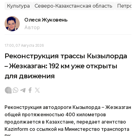
Культура
Северо-Казахстанская область
Петроп
Олеся Жуковень
Автор
17:00, 07 Августа 2026
Реконструкция трассы Кызылорда
– Жезказган: 192 км уже открыты
для движения
Реконструкция автодороги Кызылорда – Жезказган
общей протяженностью 400 километров
продолжается в Казахстане, передает агентство
Kazinform со ссылкой на Министерство транспорта