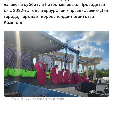
начался в субботу в Петропавловске. Проводится
он с 2022-го года и приурочен к празднованию Дня
города, передает корреспондент агентства
Kazinform.
Фото: Олеся Жуковень/Kazinform