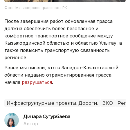
Фото: Министерство транспорта РК
После завершения работ обновленная трасса
должна обеспечить более безопасное и
комфортное транспортное сообщение между
Кызылординской областью и областью Ұлытау, а
также повысить транспортную связанность
регионов.
Ранее мы писали, что в Западно-Казахстанской
области недавно отремонтированная трасса
начала
разрушаться
.
Инфраструктурные проекты. Дороги.
ЗКО
Реги
Динара Сугурбаева
Автор