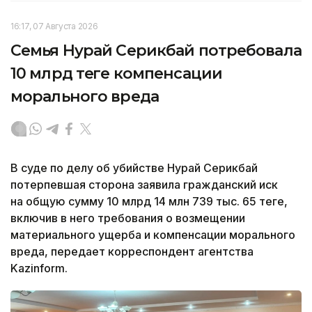
16:17, 07 Августа 2026
Семья Нурай Серикбай потребовала
10 млрд теңге компенсации
морального вреда
В суде по делу об убийстве Нурай Серикбай
потерпевшая сторона заявила гражданский иск
на общую сумму 10 млрд 14 млн 739 тыс. 65 теңге,
включив в него требования о возмещении
материального ущерба и компенсации морального
вреда, передает корреспондент агентства
Kazinform.