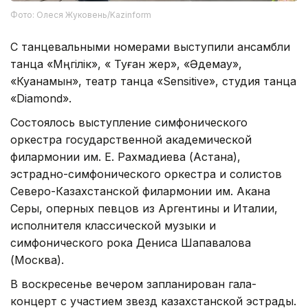
Фото: Олеся Жуковень/Kazinform
С танцевальными номерами выступили ансамбли
танца «Мәңгілік», « Туған жер», «Әдемау»,
«Куанамын», театр танца «Sensitive», студия танца
«Diamond».
Состоялось выступление симфонического
оркестра государственной академической
филармонии им. Е. Рахмадиева (Астана),
эстрадно-симфонического оркестра и солистов
Северо-Казахстанской филармонии им. Акана
Серы, оперных певцов из Аргентины и Италии,
исполнителя классической музыки и
симфонического рока Дениса Шапавалова
(Москва).
В воскресенье вечером запланирован гала-
концерт с участием звезд казахстанской эстрады.