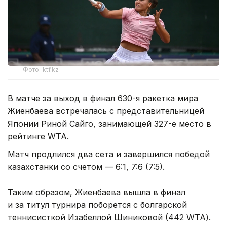
Фото: ktf.kz
В матче за выход в финал 630-я ракетка мира
Жиенбаева встречалась с представительницей
Японии Риной Сайго, занимающей 327-е место в
рейтинге WTA.
Матч продлился два сета и завершился победой
казахстанки со счетом — 6:1, 7:6 (7:5).
Таким образом, Жиенбаева вышла в финал
и за титул турнира поборется с болгарской
теннисисткой Изабеллой Шиниковой (442 WTA).