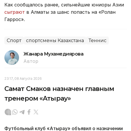
Как сообщалось ранее, сильнейшие юниоры Азии
сыграют
в Алматы за шанс попасть на «Ролан
Гаррос».
Спорт
спортсмены Казахстана
Теннис
Жанара Мухамедиярова
Автор
23:17, 08 Августа 2026
Самат Смаков назначен главным
тренером «Атырау»
Футбольный клуб «Атырау» объявил о назначении