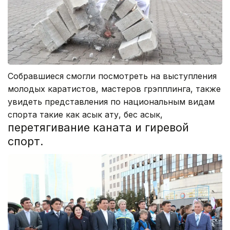
Собравшиеся смогли посмотреть на выступления
молодых каратистов, мастеров грэпплинга, также
увидеть представления по национальным видам
спорта такие как асык ату, бес асык,
перетягивание каната и гиревой
спорт.