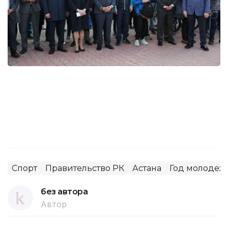
Спорт
Правительство РК
Астана
Год молодеж
без автора
Автор