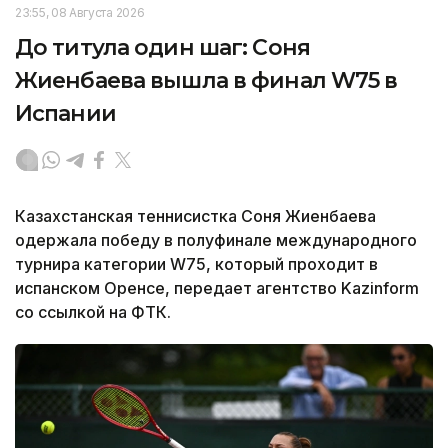
23:55, 08 Августа 2026
До титула один шаг: Соня
Жиенбаева вышла в финал W75 в
Испании
Казахстанская теннисистка Соня Жиенбаева
одержала победу в полуфинале международного
турнира категории W75, который проходит в
испанском Оренсе, передает агентство Kazinform
со ссылкой на ФТК.