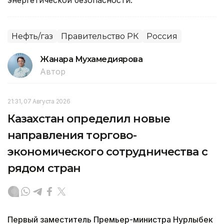
Нефть/газ
Правительство РК
Россия
Жанара Мухамедиярова
Автор
21:31, 07 Августа 2026
Казахстан определил новые
направления торгово-
экономического сотрудничества с
рядом стран
Первый заместитель Премьер-министра Нурлыбек