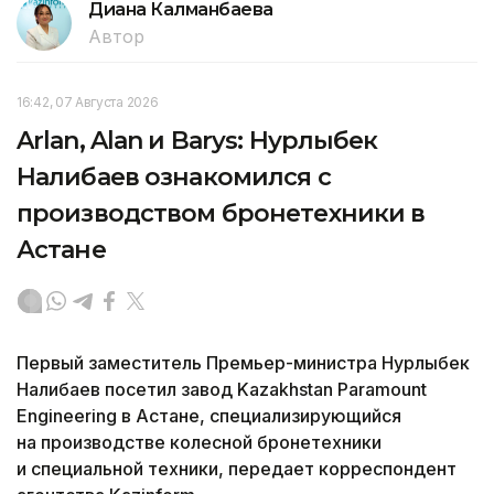
Диана Калманбаева
Автор
16:42, 07 Августа 2026
Arlan, Alan и Barys: Нурлыбек
Налибаев ознакомился с
производством бронетехники в
Астане
Первый заместитель Премьер-министра Нурлыбек
Налибаев посетил завод Kazakhstan Paramount
Engineering в Астане, специализирующийся
на производстве колесной бронетехники
и специальной техники, передает корреспондент