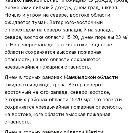
Казахстанской области
ожидаются дождь, гроза,
временами сильный дождь, днем град, шквал.
Ночью и утром на севере, востоке области
ожидается туман. Ветер юго-восточный
с переходом на северо-западный на западе,
севере, востоке области 15-20, днем порывы 23 м/
с. На северо-западе, юго-востоке, в центре
области сохраняется высокая пожарная
опасность, на юге области сохраняется
чрезвычайная пожарная опасность.
Днем в горных районах
Жамбылской области
ожидаются дождь, гроза. Ветер северо-
восточный на юго-западе, северо-востоке,
в горных районах области 15-20 м/с. По области
сохраняется чрезвычайная пожарная опасность,
на востоке, юге области высокая пожарная
опасность.
Днем в горных районах
области Жетісу