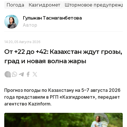
Погода
Казгидромет
Штормовое предупрежд
Гульжан Тасмаганбетова
Автор
14:20, 05 Августа 2026
От +22 до +42: Казахстан ждут грозы,
град и новая волна жары
Прогноз погоды по Казахстану на 5–7 августа 2026
года представили в РГП «Казгидромет», передает
агентство Kazinform.