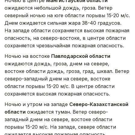
Ночью в центре
Мангистауской области
ожидаются небольшой дождь, гроза. Ветер
северный ночью на юге области порывы 15-20 м/с.
Днем ожидается сильная жара 38-40 градусов.
На западе области сохраняется высокая пожарная
опасность, на северо-востоке, в центре области
сохраняется чрезвычайная пожарная опасность.
Ночью на востоке
Павлодарской области
ожидаются дождь, гроза, днем на севере,
востоке области дождь, гроза, град, шквал. Ветер
северо-западный днем на севере, востоке
области порывы 15-20 м/с. В центре области
сохраняется высокая пожарная опасность.
Ночью и утром на западе
Северо-Казахстанской
области
ожидается туман. Ветер северо-
западный днем на севере, востоке области
порывы 15-20 м/с. На западе, севере области
ожидается высокая пожарная опасность.