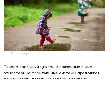
Фото: magnific.com
Северо-западный циклон и связанные с ним
атмосферные фронтальные системы продолжат
формировать погоду на севере и востоке
Казахстана — ожидаются дожди с грозами
и усилением ветра, в отдельных районах
возможно выпадение града.
Температурный фон для жителей северных