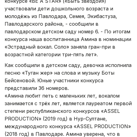
конкурсе «BE A STAR» («Быть звездой»)
участвовали дети дошкольного возраста и
молодёжь из Павлодара, Семея, Экибастуза,
Павлодарского района, - сообщили в
павлодарском детском саду номер 6. - По итогам
конкурса наша воспитанница Амина в номинации
«Эстрадный вокал. Соло» заняла гран-при в
возрастной категории три-пять лет».
Как сообщили в детском саду, девочка исполнила
песню «Туган жер» на слова и музыку Боты
Бейсеновой. Юные участники конкурса
представили 36 номеров.
«Амина любит петь с маленьких лет, вокалом
занимается с трёх лет, является лауреатом первой
степени республиканского конкурсов «ASSEL
PRODUCTION» (2019 год) в Нур-Султане,
международного конкурса «АSSEL PRODUCTION»
(2018 год) в Павлодаре. Амина уверена, что в