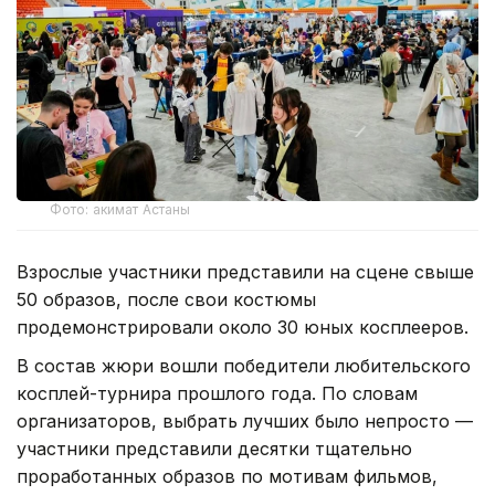
Фото: акимат Астаны
Взрослые участники представили на сцене свыше
50 образов, после свои костюмы
продемонстрировали около 30 юных косплееров.
В состав жюри вошли победители любительского
косплей-турнира прошлого года. По словам
организаторов, выбрать лучших было непросто —
участники представили десятки тщательно
проработанных образов по мотивам фильмов,