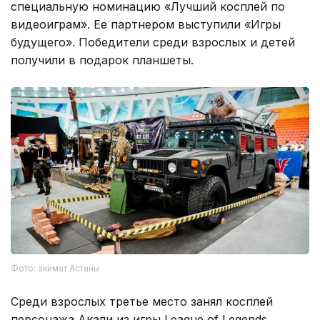
специальную номинацию «Лучший косплей по
видеоиграм». Ее партнером выступили «Игры
будущего». Победители среди взрослых и детей
получили в подарок планшеты.
Фото: акимат Астаны
Среди взрослых третье место занял косплей
персонажа Акали из игры League of Legends.