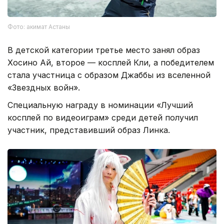
Фото: акимат Астаны
В детской категории третье место занял образ
Хосино Ай, второе — косплей Кли, а победителем
стала участница с образом Джаббы из вселенной
«Звездных войн».
Специальную награду в номинации «Лучший
косплей по видеоиграм» среди детей получил
участник, представивший образ Линка.