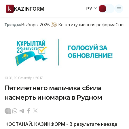
KAZINFORM
РУ
Выборы-2026
Конституционная реформа
Спецп
Тренды:
13:31, 19 Сентября 2017
Пятилетнего мальчика сбила
насмерть иномарка в Рудном
КОСТАНАЙ. КАЗИНФОРМ - В результате наезда