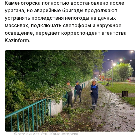
Каменогорска полностью восстановлено после
урагана, но аварийные бригады продолжают
устранять последствия непогоды на дачных
массивах, подключать светофоры и наружное
освещение, передает корреспондент агентства
Kazinform.
Фото: акимат Усть-Каменогорска