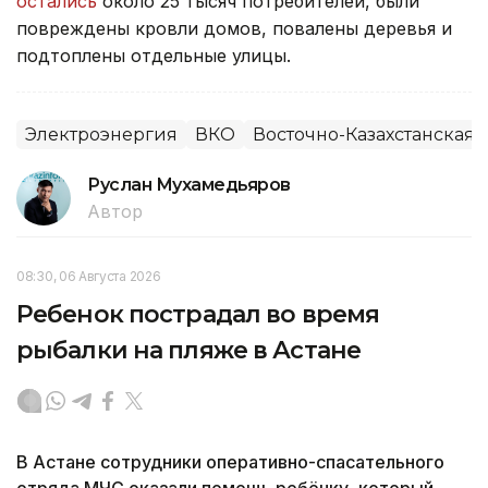
остались
около 25 тысяч потребителей, были
повреждены кровли домов, повалены деревья и
подтоплены отдельные улицы.
Электроэнергия
ВКО
Восточно-Казахстанская 
Руслан Мухамедьяров
Автор
08:30, 06 Августа 2026
Ребенок пострадал во время
рыбалки на пляже в Астане
В Астане сотрудники оперативно-спасательного