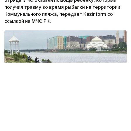
отряда МЧС оказали помощь ребёнку, который
получил травму во время рыбалки на территории
Коммунального пляжа, передает Kazinform со
ссылкой на МЧС РК.
Фото: акимат Астаны
По данным ведомства, ребёнок по
неосторожности зацепил голову рыболовным