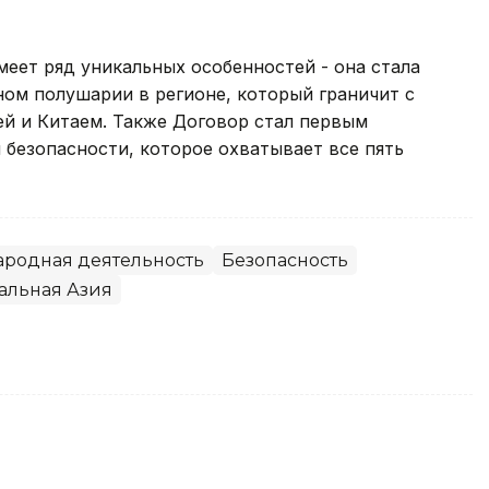
меет ряд уникальных особенностей - она стала
ном полушарии в регионе, который граничит с
ей и Китаем. Также Договор стал первым
безопасности, которое охватывает все пять
родная деятельность
Безопасность
альная Азия