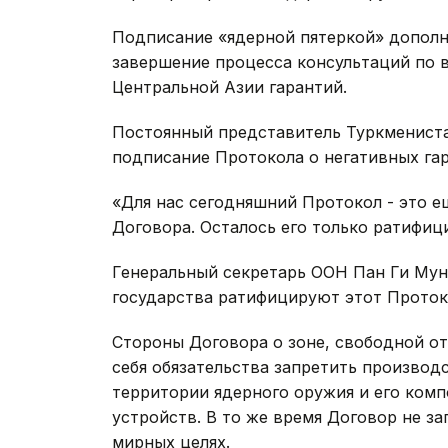
Подписание «ядерной пятеркой» дополн
завершение процесса консультаций по 
Центральной Азии гарантий.
Постоянный представитель Туркмениста
подписание Протокола о негативных гар
«Для нас сегодняшний Протокол - это 
Договора. Осталось его только ратифиц
Генеральный секретарь ООН Пан Ги Мун
государства ратифицируют этот Проток
Стороны Договора о зоне, свободной от
себя обязательства запретить производ
территории ядерного оружия и его ком
устройств. В то же время Договор не з
мирных целях.