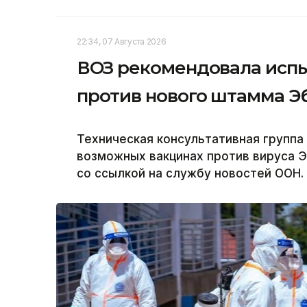
22:34, 07 Августа 2026
ВОЗ рекомендовала испы
против нового штамма Э
Техническая консультативная группа
возможных вакцинах против вируса Э
со ссылкой на службу новостей ООН.