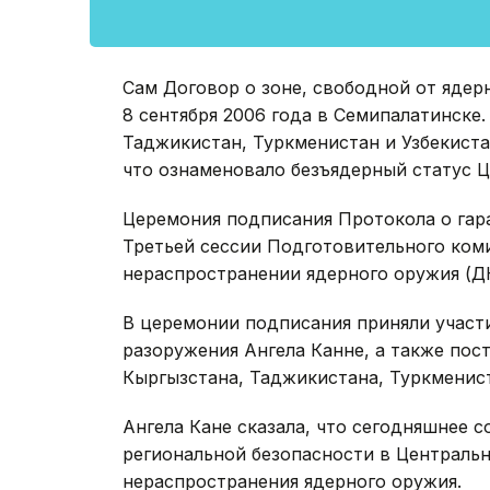
Сам Договор о зоне, свободной от ядер
8 сентября 2006 года в Семипалатинске.
Таджикистан, Туркменистан и Узбекистан
что ознаменовало безъядерный статус Ц
Церемония подписания Протокола о гара
Третьей сессии Подготовительного ком
нераспространении ядерного оружия (Д
В церемонии подписания приняли участ
разоружения Ангела Канне, а также пос
Кыргызстана, Таджикистана, Туркменист
Ангела Кане сказала, что сегодняшнее с
региональной безопасности в Центральн
нераспространения ядерного оружия.