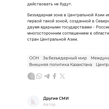
действовать не будут.
Безъядерная зона в Центральной Азии и
первой такой зоной, созданной в Север
двумя ядерными государствами - Росси
многосторонним соглашением в области 
стран Центральной Азии.
ООН
За безъядерный мир
Междуна
Внешняя политика Казахстана
Центр
Другие СМИ
Автор