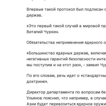
Впервые такой протокол был подписан 
держав.
«Это первый такой случай в мировой пр
Виталий Чуркин.
Обязательства неприменения ядерного 
«Большинство ядерных держав, включа
негативных гарантий безопасности инт
мы поступим и на этот раз», - заявил Чу
По его словам, речь идет о «стандартн
доктрине».
Директор департамента по вопросам б
Ульянов пояснил, что например, в случа
Азии будет перевозиться ядерное оружие