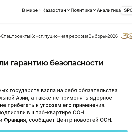
В мире
Казахстан
Политика
Аналитика
SP
е
Спецпроекты
Конституционная реформа
Выборы-2026
ли гарантию безопасности
ых государств взяла на себя обязательства
ьной Азии, а также не применять ядерное
не прибегать к угрозам его применения.
подписали в штаб-квартире ООН
 и Франция, сообщает Центр новостей ООН.