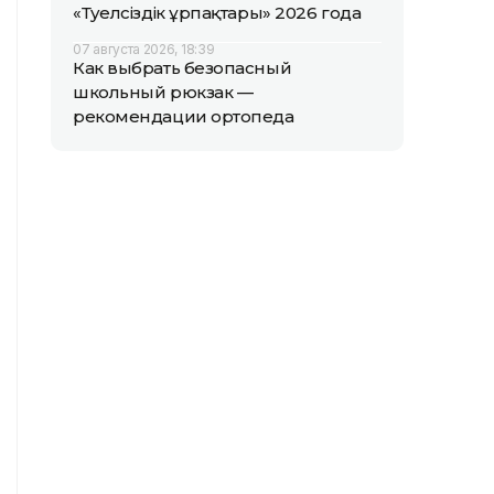
«Тәуелсіздік ұрпақтары» 2026 года
07 августа 2026, 18:39
Как выбрать безопасный
школьный рюкзак —
рекомендации ортопеда