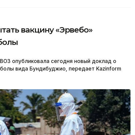
тать вакцину «Эрвебо»
болы
 ВОЗ опубликовала сегодня новый доклад о
болы вида Бундибуджио, передает Kazinform