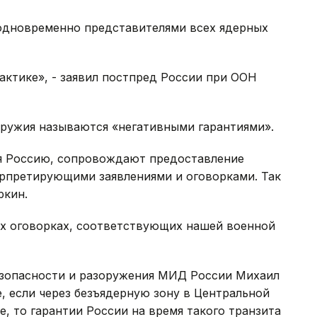
одновременно представителями всех ядерных
актике», - заявил постпред России при ООН
оружия называются «негативными гарантиями».
я Россию, сопровождают предоставление
ерпретирующими заявлениями и оговорками. Так
ркин.
ых оговорках, соответствующих нашей военной
езопасности и разоружения МИД России Михаил
е, если через безъядерную зону в Центральной
, то гарантии России на время такого транзита