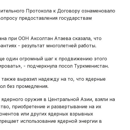
ительного Протокола к Договору ознаменовало
вопросу предоставления государствам
на при ООН Аксолтан Атаева сказала, что
антиях - результат многолетней работы.
еще один огромный шаг к продвижению этого
ировать», - подчеркнула посол Туркменистан.
 также выразил надежду на то, что ядерные
ол без промедления.
 ядерного оружия в Центральной Азии, взяли на
ство, приобретение и развертывание на их
понентов или других ядерных взрывных
апрещает использование ядерной энергии в