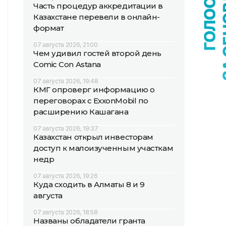
Часть процедур аккредитации в
Казахстане перевели в онлайн-
формат
07 августа 2026, 21:00
Чем удивил гостей второй день
Comic Con Astana
07 августа 2026, 19:48
КМГ опроверг информацию о
переговорах с ExxonMobil по
расширению Кашагана
07 августа 2026, 19:37
Казахстан открыл инвесторам
доступ к малоизученным участкам
недр
07 августа 2026, 19:26
Куда сходить в Алматы 8 и 9
августа
07 августа 2026, 18:58
Названы обладатели гранта