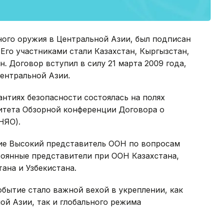
ного оружия в Центральной Азии, был подписан
 Его участниками стали Казахстан, Кыргызстан,
. Договор вступил в силу 21 марта 2009 года,
ентральной Азии.
нтиях безопасности состоялась на полях
итета Обзорной конференции Договора о
НЯО).
ие Высокий представитель ООН по вопросам
тоянные представители при ООН Казахстана,
ана и Узбекистана.
обытие стало важной вехой в укреплении, как
ой Азии, так и глобального режима