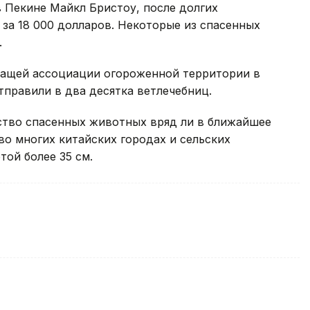
 Пекине Майкл Бристоу, после долгих
 за 18 000 долларов. Некоторые из спасенных
.
жащей ассоциации огороженной территории в
правили в два десятка ветлечебниц.
ство спасенных животных вряд ли в ближайшее
во многих китайских городах и сельских
ой более 35 см.