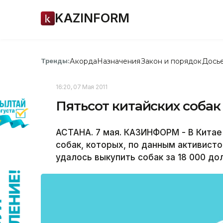
KAZINFORM
Акорда
Назначения
Закон и порядок
Дось
Тренды:
16:20, 07 Мая 2011
Пятьсот китайских собак
АСТАНА. 7 мая. КАЗИНФОРМ - В Китае
собак, которых, по данным активисто
удалось выкупить собак за 18 000 до