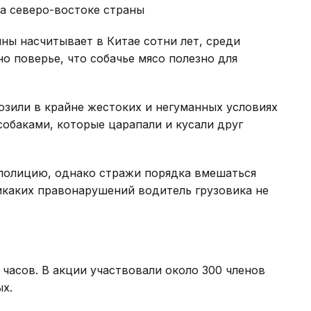
а северо-востоке страны
ны насчитывает в Китае сотни лет, среди
 поверье, что собачье мясо полезно для
озили в крайне жестоких и негуманных условиях
собаками, которые царапали и кусали друг
 полицию, однако стражи порядка вмешаться
никаких правонарушений водитель грузовика не
часов. В акции участвовали около 300 членов
х.