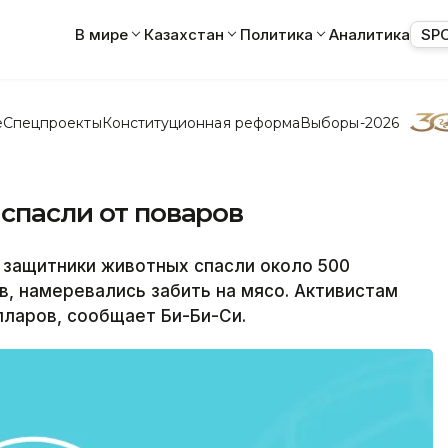
В мире
Казахстан
Политика
Аналитика
SP
е
Спецпроекты
Конституционная реформа
Выборы-2026
 спасли от поваров
 защитники животных спасли около 500
в, намеревались забить на мясо. Активистам
лларов, сообщает Би-Би-Си.