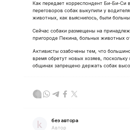
Как передает корреспондент Би-Би-Си в
переговоров собак выкупили у водителя
животных, как выяснилось, были больны
Сейчас собаки размещены на принадле
пригороде Пекина, больных животных от
Активисты озабочены тем, что большин
время обретут новых хозяев, поскольку 
общинах запрещено держать собак высот
без автора
Автор