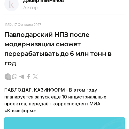
Дамир Байманов
Автор
11:52, 17 Февраля 2017
Павлодарский НПЗ после
модернизации сможет
перерабатывать до 6 млн тонн в
год
ПАВЛОДАР. КАЗИНФОРМ - В этом году
планируется запуск еще 10 индустриальных
проектов, передаёт корреспондент МИА
«Казинформ».