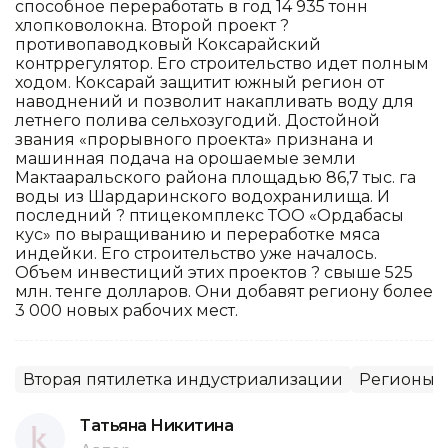
способное переработать в год 14 935 тонн
хлопковолокна. Второй проект ?
противопаводковый Коксарайский
контррегулятор. Его строительство идет полным
ходом. Коксарай защитит южный регион от
наводнений и позволит накапливать воду для
летнего полива сельхозугодий. Достойной
звания «прорывного проекта» признана и
машинная подача на орошаемые земли
Мактааральского района площадью 86,7 тыс. га
воды из Шардаринского водохранилища. И
последний ? птицекомплекс ТОО «Ордабасы
кус» по выращиванию и переработке мяса
индейки. Его строительство уже началось.
Объем инвестиций этих проектов ? свыше 525
млн. тенге долларов. Они добавят региону более
3 000 новых рабочих мест.
Вторая пятилетка индустриализации
Регионы
Татьяна Никитина