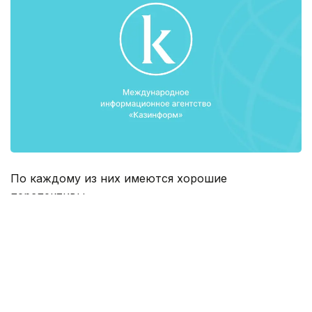
По каждому из них имеются хорошие
перспективы.
«Наиболее значимый из них - это завершение
работ по модернизации Павлодарского
нефтехимического завода, что позволит достичь
глубину переработки нефти до 90% и более,
обеспечить выпуск продукции качества Евро-4 и
Евро-5», - сказал аким Павлодарской области