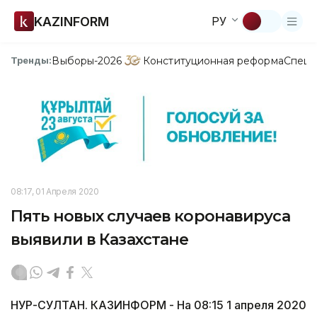
KAZINFORM
РУ
Выборы-2026
Конституционная реформа
Спецп
Тренды:
08:17, 01 Апреля 2020
Пять новых случаев коронавируса
выявили в Казахстане
НУР-СУЛТАН. КАЗИНФОРМ - На 08:15 1 апреля 2020