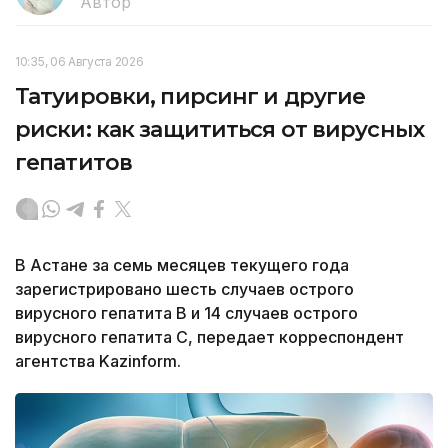
Автор
10:35, 06 Августа 2026
Татуировки, пирсинг и другие
риски: как защититься от вирусных
гепатитов
В Астане за семь месяцев текущего года
зарегистрировано шесть случаев острого
вирусного гепатита В и 14 случаев острого
вирусного гепатита С, передает корреспондент
агентства Kazinform.