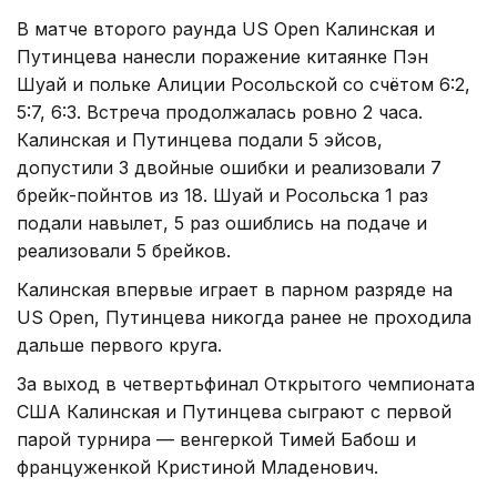
В матче второго раунда US Open Калинская и
Путинцева нанесли поражение китаянке Пэн
Шуай и польке Алиции Росольской со счётом 6:2,
5:7, 6:3. Встреча продолжалась ровно 2 часа.
Калинская и Путинцева подали 5 эйсов,
допустили 3 двойные ошибки и реализовали 7
брейк-пойнтов из 18. Шуай и Росольска 1 раз
подали навылет, 5 раз ошиблись на подаче и
реализовали 5 брейков.
Калинская впервые играет в парном разряде на
US Open, Путинцева никогда ранее не проходила
дальше первого круга.
За выход в четвертьфинал Открытого чемпионата
США Калинская и Путинцева сыграют с первой
парой турнира — венгеркой Тимей Бабош и
француженкой Кристиной Младенович.