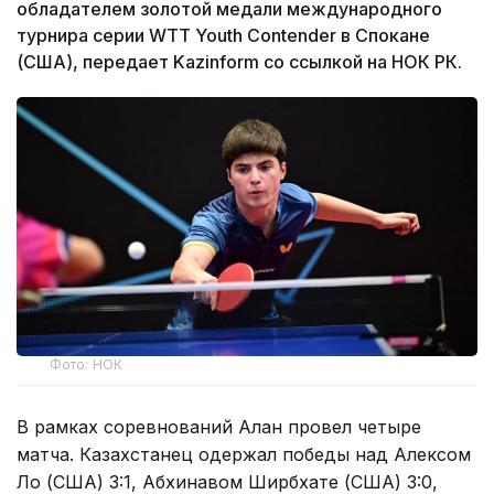
обладателем золотой медали международного
турнира серии WTT Youth Contender в Спокане
(США), передает Kazinform со ссылкой на НОК РК.
Фото: НОК
В рамках соревнований Алан провел четыре
матча. Казахстанец одержал победы над Алексом
Ло (США) 3:1, Абхинавом Ширбхате (США) 3:0,