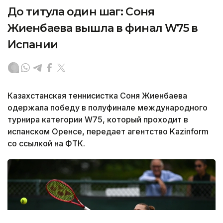
До титула один шаг: Соня
Жиенбаева вышла в финал W75 в
Испании
Казахстанская теннисистка Соня Жиенбаева
одержала победу в полуфинале международного
турнира категории W75, который проходит в
испанском Оренсе, передает агентство Kazinform
со ссылкой на ФТК.