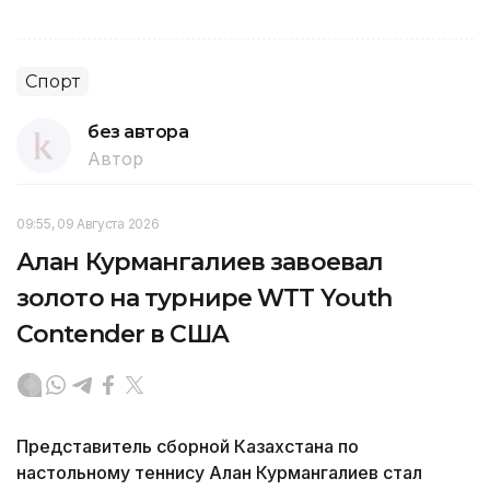
Спорт
без автора
Автор
09:55, 09 Августа 2026
Алан Курмангалиев завоевал
золото на турнире WTT Youth
Contender в США
Представитель сборной Казахстана по
настольному теннису Алан Курмангалиев стал