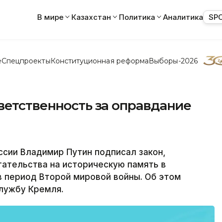
В мире
Казахстан
Политика
Аналитика
SP
е
Спецпроекты
Конституционная реформа
Выборы-2026
ветственность за оправдание
сии Владимир Путин подписал закон,
ательства на историческую память в
 период Второй мировой войны. Об этом
лужбу Кремля.