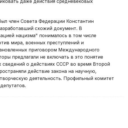
иковать даже действия средневековых
был член Совета Федерации Константин
разработавший схожий документ. В
тацией нацизма" понималось в том числе
отив мира, военных преступлений и
становленных приговором Международного
торы предлагали не включать в это понятие
 сведений о действиях СССР во время Второй
пространяли действие закона на научную,
творческую деятельность. Профильный комитет
депутатов.