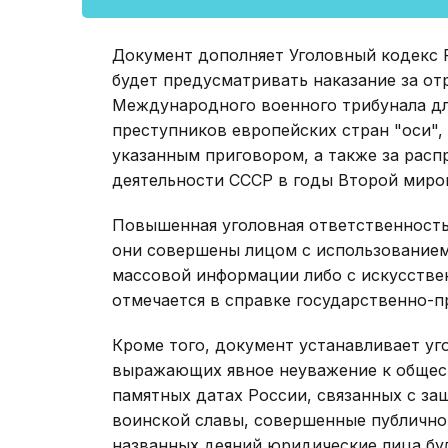
Документ дополняет Уголовный кодекс Р
будет предусматривать наказание за о
Международного военного трибунала дл
преступников европейских стран "оси",
указанным приговором, а также за рас
деятельности СССР в годы Второй миро
Повышенная уголовная ответственность 
они совершены лицом с использованием
массовой информации либо с искусстве
отмечается в справке государственно-п
Кроме того, документ устанавливает уг
выражающих явное неуважение к общест
памятных датах России, связанных с за
воинской славы, совершенные публично.
названных деяний юридические лица бу