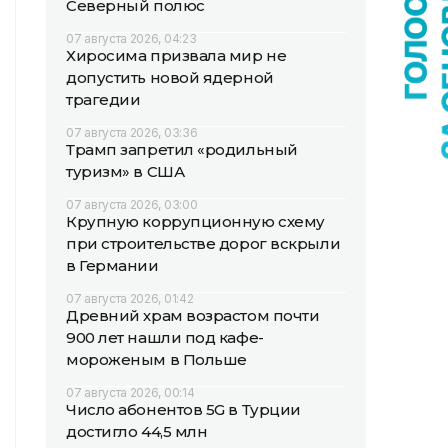
Северный полюс
07 августа 2026, 04:23
Хиросима призвала мир не
допустить новой ядерной
трагедии
07 августа 2026, 03:36
Трамп запретил «родильный
туризм» в США
07 августа 2026, 03:00
Крупную коррупционную схему
при строительстве дорог вскрыли
в Германии
07 августа 2026, 01:42
Древний храм возрастом почти
900 лет нашли под кафе-
мороженым в Польше
07 августа 2026, 00:14
Число абонентов 5G в Турции
достигло 44,5 млн