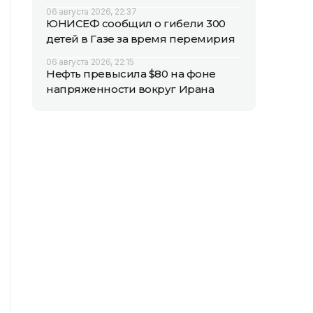
06 августа 2026, 22:37
ЮНИСЕФ сообщил о гибели 300
детей в Газе за время перемирия
06 августа 2026, 22:15
Нефть превысила $80 на фоне
напряженности вокруг Ирана