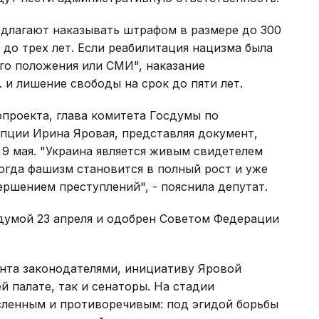
длагают наказывать штрафом в размере до 300
 до трех лет. Если реабилитация нацизма была
го положения или СМИ", наказание
 и лишение свободы на срок до пяти лет.
опроекта, глава комитета Госдумы по
пции Ирина Яровая, представляя документ,
 9 мая. "Украина является живым свидетелем
когда фашизм становится в полный рост и уже
вершением преступлений", - пояснила депутат.
думой 23 апреля и одобрен Советом Федерации
нта законодателями, инициативу Яровой
й палате, так и сенаторы. На стадии
ленным и противоречивым: под эгидой борьбы