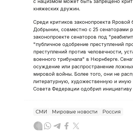
с нацизмом может быть запрещено крит
княжеских дружин.
Среди критиков законопроекта Яровой 
Добрынин, совместно с 25 сенаторами 
законопроекте сенаторов под "реабили
"публичное одобрение преступлений пр
преступлений против человечности, у
военного трибунала" в Нюрнберге. Сена
осуждение или распространение ложных
мировой войны. Более того, они не рас
литературную, художественную и иную 
Совета Федерации одобрил инициативу 
СМИ
Мировые новости
Россия